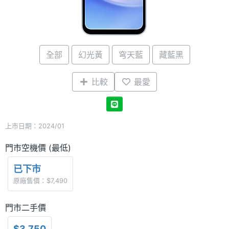
全部
幻光黃
穹天藍
藏藍黑
比較
最愛
上市日期：2024/01
門市空機價 (最低)
已下市
原廠售價：$7,490
門市二手價
$3,750