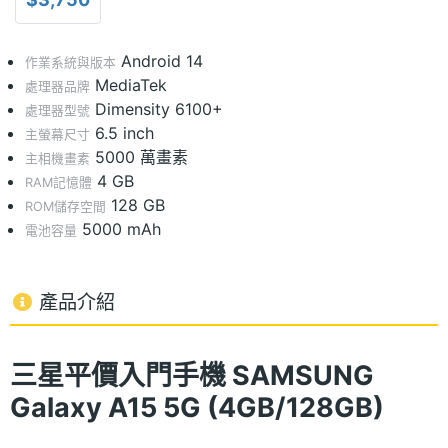
Android 14
作業系統與版本
MediaTek
處理器品牌
Dimensity 6100+
處理器型號
6.5 inch
主螢幕尺寸
5000 萬畫素
主相機畫素
4 GB
RAM記憶體
128 GB
ROM儲存空間
5000 mAh
電池容量
產品介紹
三星平價入門手機 SAMSUNG
Galaxy A15 5G (4GB/128GB)