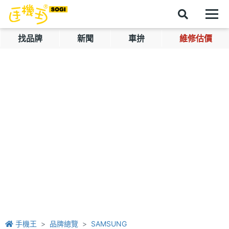
找品牌
新聞
車拚
維修估價
手機王
品牌總覽
SAMSUNG