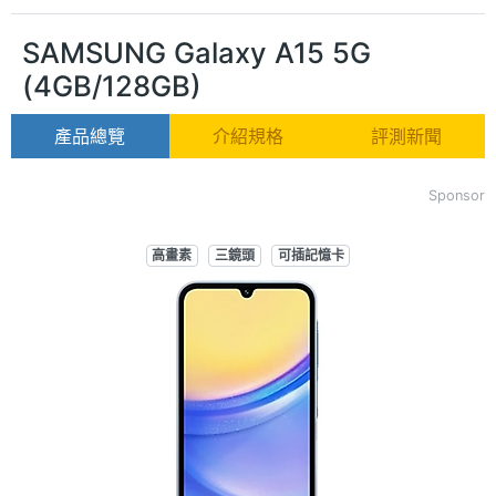
SAMSUNG Galaxy A15 5G
(4GB/128GB)
產品總覽
介紹規格
評測新聞
Sponsor
高畫素
三鏡頭
可插記憶卡