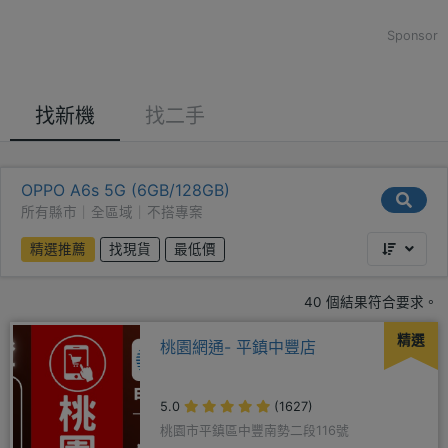
Sponsor
找新機
找二手
OPPO A6s 5G (6GB/128GB)
所有縣市｜全區域｜不搭專案
精選推薦
找現貨
最低價
40 個結果符合要求。
精選
桃園網通- 平鎮中豐店
5.0
(1627)
桃園市平鎮區中豐南勢二段116號