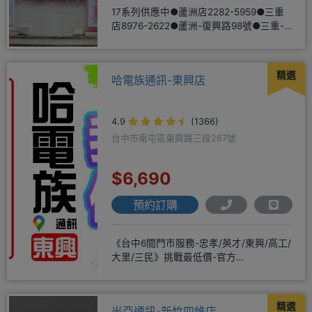
17系列供應中●蘆洲店2282-5959●三重
店8976-2622●蘆洲-復興路98號●三重-
三和路二
精選
哈電族通訊-東興店
4.9
(1366)
台中市南屯區東興路三段267號
$6,690
預約訂購
《台中6間門市服務-忠孝/英才/東興/高工/
大里/三民》挑戰最低價-官方
LINE@hbp2888s♦高
精選
米亞通訊-新竹四維店