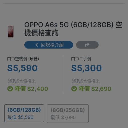
OPPO A6s 5G (6GB/128GB) 空
機價格查詢
回規格介紹
門市空機價 (最低) $5,590
門市二手價 $5
門市空機價 (最低)
門市二手價
$5,590
$5,300
與建議售價相比
與建議售價相比
降價 $2,400
降價 $2,690
(6GB/128GB)
(8GB/256GB)
最低 $5,590
最低 $7,090