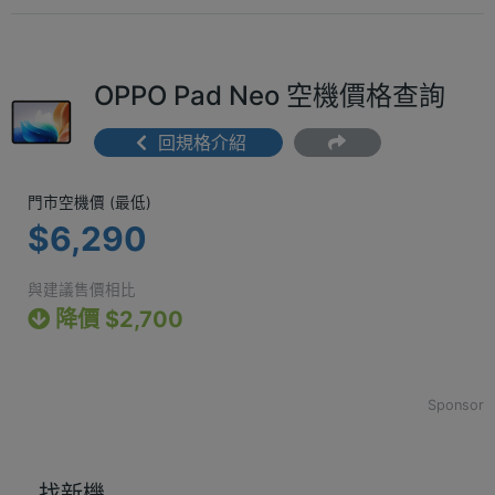
OPPO Pad Neo 空機價格查詢
回規格介紹
門市空機價 (最低) $6,290
門市空機價 (最低)
$6,290
與建議售價相比
降價 $2,700
Sponsor
找新機