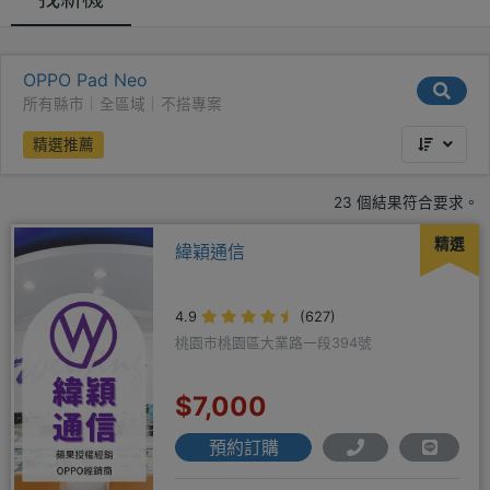
OPPO Pad Neo
所有縣市｜全區域｜不搭專案
精選推薦
23 個結果符合要求。
精選
緯穎通信
4.9
(627)
桃園市桃園區大業路一段394號
$7,000
預約訂購