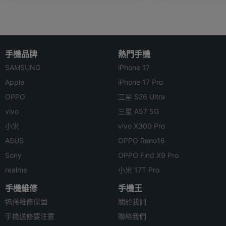
手機品牌
熱門手機
SAMSUNG
iPhone 17
Apple
iPhone 17 Pro
OPPO
三星 S26 Ultra
vivo
三星 A57 5G
小米
vivo X300 Pro
ASUS
OPPO Reno16
Sony
OPPO Find X9 Pro
realme
小米 17T Pro
手機維修
手機王
搞懂維修保固
關於我們
手機送修要注意
聯絡我們