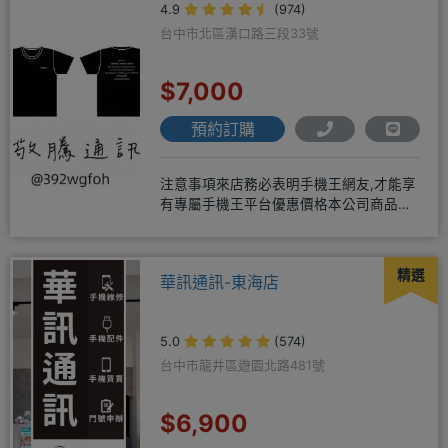
4.9
(974)
台中市北區漢口路三段33號
$7,000
預約訂購
注意事項來店務必表明手機王網友,才能享
有專屬手機王平台優惠價格本公司商品均
為全新未拆封公司貨，保固一年
精選
華訊通訊-東海店
5.0
(574)
台中市龍井區遊園北路481號
$6,900