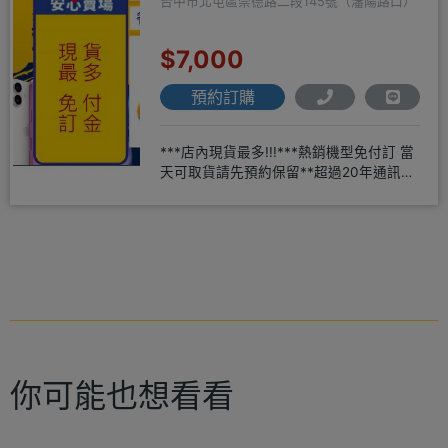
台中市北屯區崇德路二段145號（瀋陽路口）
$7,000
預約訂購
***店內現貨最多!!!***熱銷機型免付訂 當
天可取貨請先預約保留**超過20年通訊經
驗2001年起
你可能也想看看