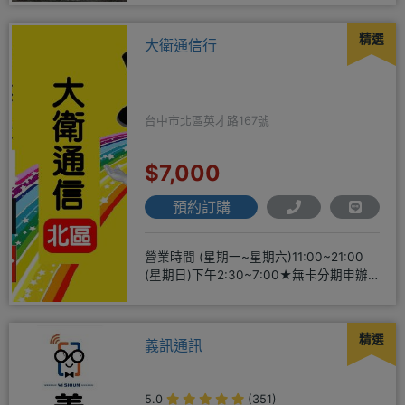
精選
大衛通信行
台中市北區英才路167號
$7,000
預約訂購
營業時間 (星期一~星期六)11:00~21:00
(星期日)下午2:30~7:00★無卡分期申辦
方便
精選
義訊通訊
5.0
(351)