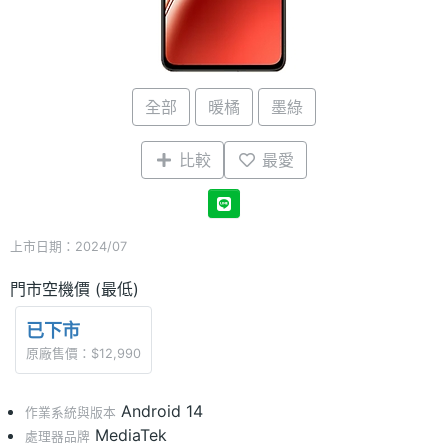
全部
暖橘
墨綠
比較
最愛
上市日期：2024/07
門市空機價 (最低)
已下市
原廠售價：$12,990
Android 14
作業系統與版本
MediaTek
處理器品牌