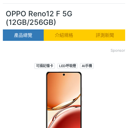
OPPO Reno12 F 5G
(12GB/256GB)
產品總覽
介紹規格
評測新聞
Sponsor
可插記憶卡
LED呼吸燈
AI手機