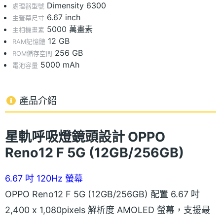
Dimensity 6300
處理器型號
6.67 inch
主螢幕尺寸
5000 萬畫素
主相機畫素
12 GB
RAM記憶體
256 GB
ROM儲存空間
5000 mAh
電池容量
產品介紹
星軌呼吸燈鏡頭設計 OPPO
Reno12 F 5G (12GB/256GB)
6.67 吋 120Hz 螢幕
OPPO Reno12 F 5G (12GB/256GB) 配置 6.67 吋
2,400 x 1,080pixels 解析度 AMOLED 螢幕，支援最