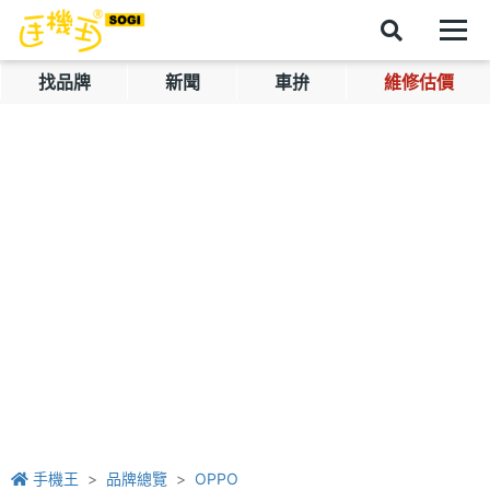
找品牌
新聞
車拚
維修估價
手機王
品牌總覽
OPPO