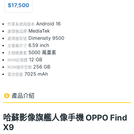
$17,500
Android 16
作業系統與版本
MediaTek
處理器品牌
Dimensity 9500
處理器型號
6.59 inch
主螢幕尺寸
5000 萬畫素
主相機畫素
12 GB
RAM記憶體
256 GB
ROM儲存空間
7025 mAh
電池容量
產品介紹
哈蘇影像旗艦人像手機 OPPO Find
X9