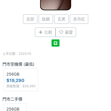
全部
鈦銀
玄黑
赤月紅
比較
最愛
上市日期：2025/10
門市空機價 (最低)
256GB
$19,290
原廠售價：$28,990
門市二手價
256GB