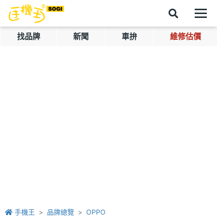
找品牌
新聞
車拚
維修估價
手機王
品牌總覽
OPPO