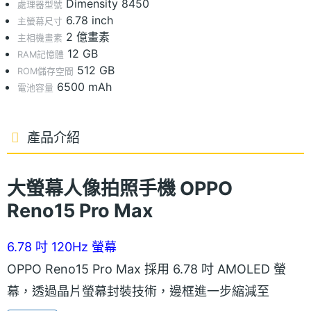
Dimensity 8450
處理器型號
6.78 inch
主螢幕尺寸
2 億畫素
主相機畫素
12 GB
RAM記憶體
512 GB
ROM儲存空間
6500 mAh
電池容量
產品介紹
大螢幕人像拍照手機 OPPO
Reno15 Pro Max
6.78 吋 120Hz 螢幕
OPPO Reno15 Pro Max 採用 6.78 吋 AMOLED 螢
幕，透過晶片螢幕封裝技術，邊框進一步縮減至