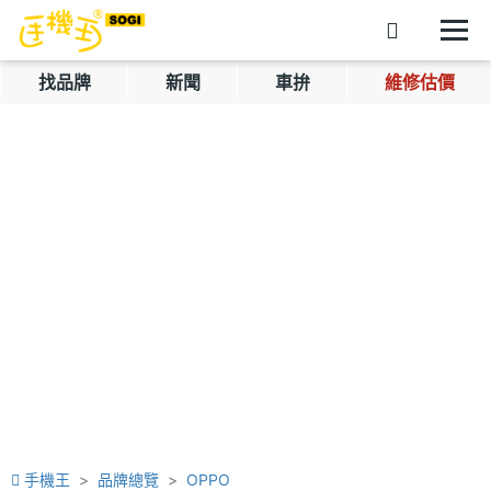
找品牌
新聞
車拚
維修估價
手機王
品牌總覽
OPPO