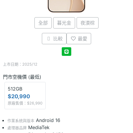
全部
暮光金
夜漠棕
比較
最愛
上市日期：2025/12
門市空機價 (最低)
512GB
$20,990
原廠售價：$26,990
Android 16
作業系統與版本
MediaTek
處理器品牌