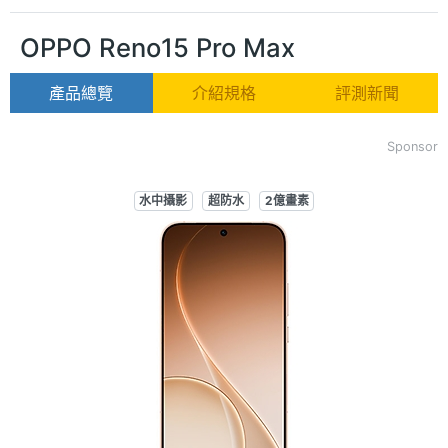
OPPO Reno15 Pro Max
產品總覽
介紹規格
評測新聞
Sponsor
水中攝影
超防水
2億畫素