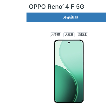
OPPO Reno14 F 5G
產品總覽
AI手機
大電量
超防水