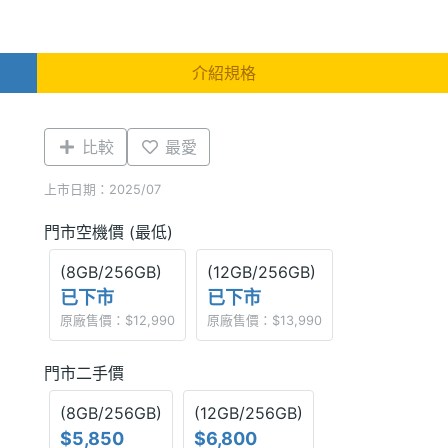
介紹規格
比較
最愛
上市日期：2025/07
門市空機價 (最低)
(8GB/256GB)
(12GB/256GB)
已下市
已下市
原廠售價：$12,990
原廠售價：$13,990
門市二手價
(8GB/256GB)
(12GB/256GB)
$5,850
$6,800