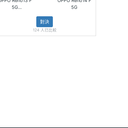
OPPO Reno13 F
OPPO Reno14 F
5G
5G
(12GB/256GB)
對決
124 人已比較