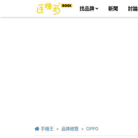
找品牌
新聞
討論
手機王
品牌總覽
OPPO