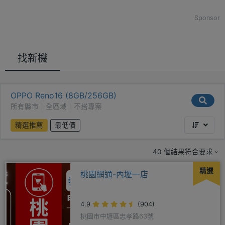
Sponsor
找新機
OPPO Reno16 (8GB/256GB)
所有縣市｜全區域｜不搭專案
精選推薦
最低價
40 個結果符合要求。
精選
桃園網通-內壢一店
4.9
(904)
桃園市中壢區忠孝路63號