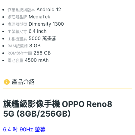
Android 12
作業系統與版本
MediaTek
處理器品牌
Dimensity 1300
處理器型號
6.4 inch
主螢幕尺寸
5000 萬畫素
主相機畫素
8 GB
RAM記憶體
256 GB
ROM儲存空間
4500 mAh
電池容量
產品介紹
旗艦級影像手機 OPPO Reno8
5G (8GB/256GB)
6.4 吋 90Hz 螢幕