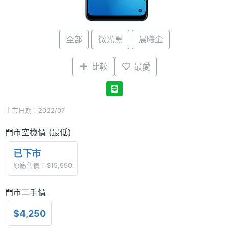
全部
微光黑
晨曦金
比較
最愛
上市日期：2022/07
門市空機價 (最低)
已下市
原廠售價：$15,990
門市二手價
$4,250