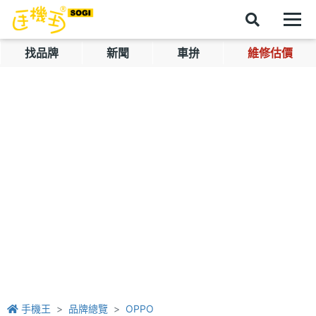
找品牌
新聞
車拚
維修估價
手機王
品牌總覽
OPPO