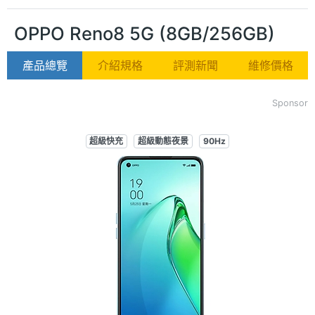
OPPO Reno8 5G (8GB/256GB)
產品總覽
介紹規格
評測新聞
維修價格
Sponsor
超級快充
超級動態夜景
90Hz