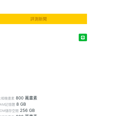
評測新聞
800 萬畫素
主相機畫素
8 GB
RAM記憶體
256 GB
ROM儲存空間