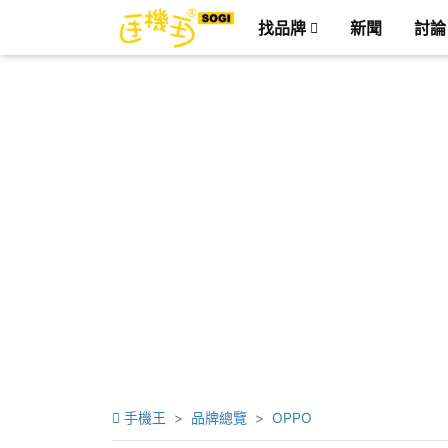
找品牌
新聞
討論
手機王
品牌總覽
OPPO