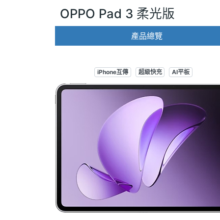
OPPO Pad 3 柔光版
產品總覽
iPhone互傳
超級快充
AI平板