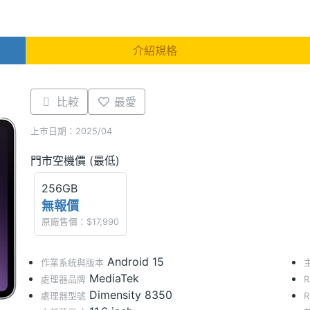
介紹規格
比較
最愛
上市日期：2025/04
門市空機價 (最低)
256GB
無報價
原廠售價：$17,990
Android 15
作業系統與版本
MediaTek
處理器品牌
Dimensity 8350
處理器型號