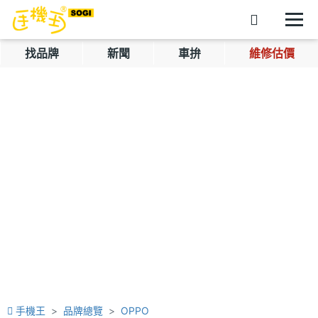
找品牌
新聞
車拚
維修估價
手機王
品牌總覽
OPPO