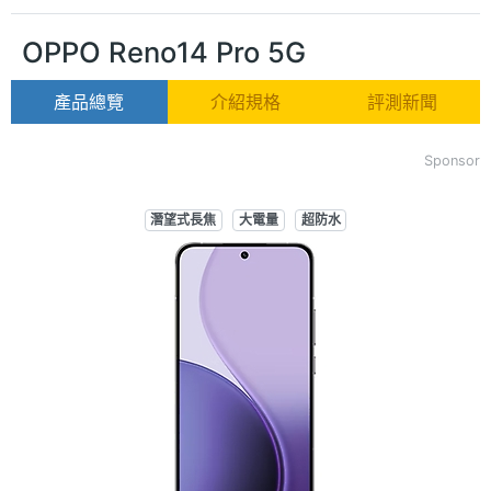
OPPO Reno14 Pro 5G
產品總覽
介紹規格
評測新聞
Sponsor
潛望式長焦
大電量
超防水