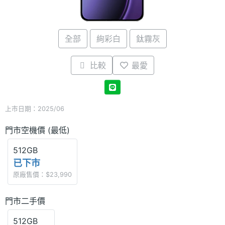
全部
絢彩白
鈦霧灰
比較
最愛
上市日期：2025/06
門市空機價 (最低)
512GB
已下市
原廠售價：$23,990
門市二手價
512GB