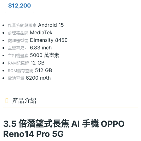
$12,200
Android 15
作業系統與版本
MediaTek
處理器品牌
Dimensity 8450
處理器型號
6.83 inch
主螢幕尺寸
5000 萬畫素
主相機畫素
12 GB
RAM記憶體
512 GB
ROM儲存空間
6200 mAh
電池容量
產品介紹
3.5 倍潛望式長焦 AI 手機 OPPO
Reno14 Pro 5G