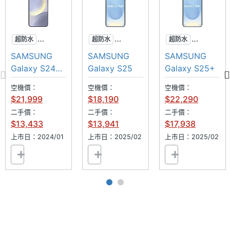
超防水
超防水
超防水
專業攝影
專業攝影
專業攝影
相機規格
SAMSUNG
SAMSUNG
SAMSUNG
AI手機
AI手機
AI手機
Galaxy S24+
Galaxy S25
Galaxy S25+
256GB
主相機
5000 萬畫素
空機價：
空機價：
空機價：
畫素
$21,999
$18,190
$22,290
二手價：
二手價：
二手價：
主相機
CMOS
$13,433
$13,941
$17,938
感光元
上市日：2024/01
上市日：2025/02
上市日：2025/02
件
主相機
1.8
光圈F
主相機
Yes
自動對