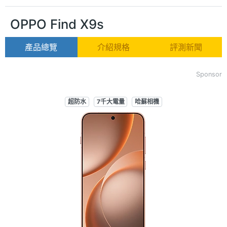
OPPO Find X9s
產品總覽
介紹規格
評測新聞
Sponsor
超防水
7千大電量
哈蘇相機