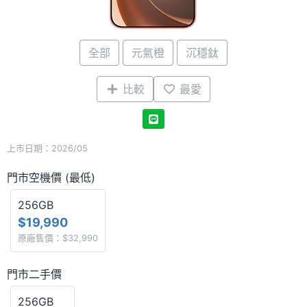
全部
元氣橙
沉穩鈦
比較
最愛
上市日期：2026/05
門市空機價 (最低)
256GB
$19,990
原廠售價：$32,990
門市二手價
256GB