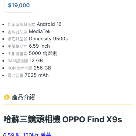
$19,000
Android 16
作業系統與版本
MediaTek
處理器品牌
Dimensity 9500s
處理器型號
6.59 inch
主螢幕尺寸
5000 萬畫素
主相機畫素
12 GB
RAM記憶體
256 GB
ROM儲存空間
7025 mAh
電池容量
產品介紹
哈蘇三鏡頭相機 OPPO Find X9s
6.59 吋 120Hz 螢幕