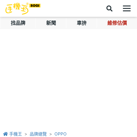
找品牌
新聞
車拚
維修估價
手機王
品牌總覽
OPPO