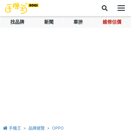
找品牌
新聞
車拚
維修估價
手機王
品牌總覽
OPPO