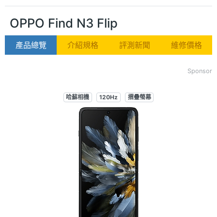
OPPO Find N3 Flip
產品總覽
介紹規格
評測新聞
維修價格
Sponsor
哈蘇相機
120Hz
摺疊螢幕