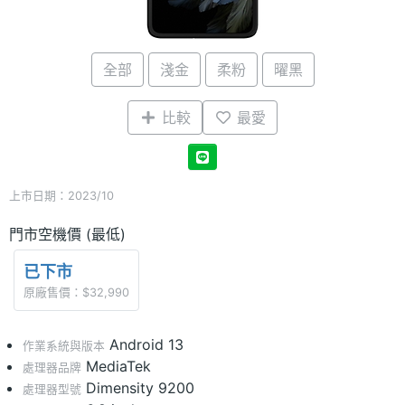
全部
淺金
柔粉
曜黑
比較
最愛
上市日期：2023/10
門市空機價 (最低)
已下市
原廠售價：$32,990
Android 13
作業系統與版本
MediaTek
處理器品牌
Dimensity 9200
處理器型號