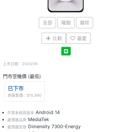
全部
曜銀
霧棕
比較
最愛
上市日期：2024/06
門市空機價 (最低)
已下市
原廠售價：$15,990
Android 14
作業系統與版本
MediaTek
處理器品牌
Dimensity 7300-Energy
處理器型號