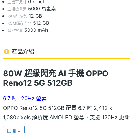
6.7 inch
主螢幕尺寸
5000 萬畫素
主相機畫素
12 GB
RAM記憶體
512 GB
ROM儲存空間
5000 mAh
電池容量
產品介紹
80W 超級閃充 AI 手機 OPPO
Reno12 5G 512GB
6.7 吋 120Hz 螢幕
OPPO Reno12 5G 512GB 配置 6.7 吋 2,412 x
1,080pixels 解析度 AMOLED 螢幕，支援 120Hz 更新
率，擁有 ProXDR 顯示技術。螢幕採用四曲柔邊設
展開