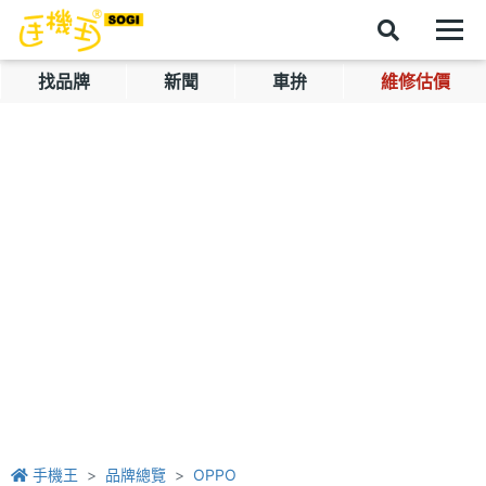
找品牌
新聞
車拚
維修估價
手機王
品牌總覽
OPPO