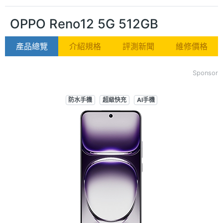
OPPO Reno12 5G 512GB
產品總覽
介紹規格
評測新聞
維修價格
Sponsor
防水手機
超級快充
AI手機