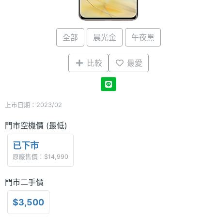
全部
晨光金
午夜黑
比較
最愛
上市日期：2023/02
門市空機價 (最低)
已下市
原廠售價：$14,990
門市二手價
$3,500