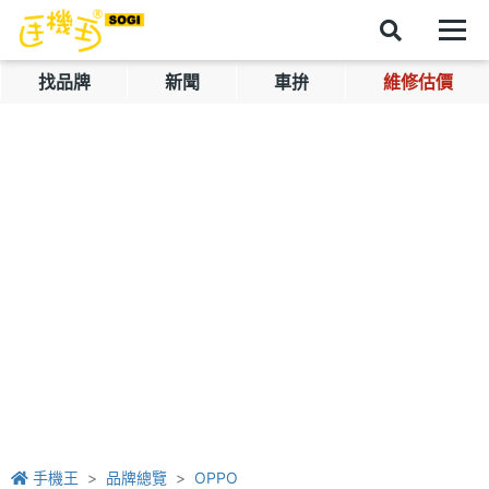
找品牌
新聞
車拚
維修估價
手機王
品牌總覽
OPPO