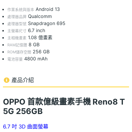
Android 13
作業系統與版本
Qualcomm
處理器品牌
Snapdragon 695
處理器型號
6.7 inch
主螢幕尺寸
1.08 億畫素
主相機畫素
8 GB
RAM記憶體
256 GB
ROM儲存空間
4800 mAh
電池容量
產品介紹
OPPO 首款億級畫素手機 Reno8 T
5G 256GB
6.7 吋 3D 曲面螢幕