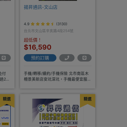
揚昇通訊-文山店
4.9
(3130)
台北市文山區辛亥路4段254號
超低價！
$16,590
預約訂購
免付
手機/轉移/續約/手機保險 北市南區木
過20
柵景美新店安坑深坑，手機最便宜服務
最優質。深耕28年經驗豐富擅於
精選
精選