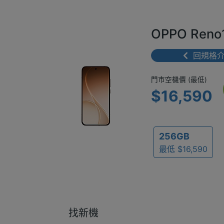
OPPO Ren
回規格
門市空機價 
門市空機價 (最低)
$16,590
256GB
最低 $16,590
找新機