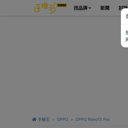
找品牌
新聞
討論
手機王
OPPO
OPPO Reno15 Pro