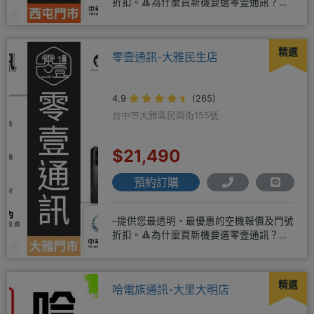
折扣。🔺為什麼買新機要選零壹通訊？
◎APPLE授權經銷商、SAM
精選
零壹通訊-大雅民生店
4.9
(265)
台中市大雅區民興街155號
$21,490
預約訂購
–提供您最透明、最優惠的空機報價及門號
折扣。🔺為什麼買新機要選零壹通訊？
◎APPLE授權經銷商、SAM
精選
哈電族通訊-大里大明店