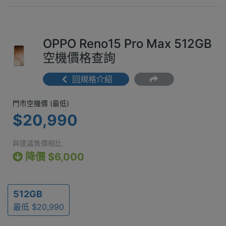
OPPO Reno15 Pro Max 512GB
空機價格查詢
回規格介紹
門市空機價 (最低) $20,990
門市空機價 (最低)
$20,990
與建議售價相比
降價 $6,000
512GB
最低 $20,990