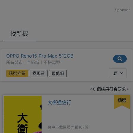
Sponsor
找新機
OPPO Reno15 Pro Max 512GB
所有縣市｜全區域｜不搭專案
精選推薦
找現貨
最低價
40 個結果符合要求。
精選
大衛通信行
台中市北區英才路167號