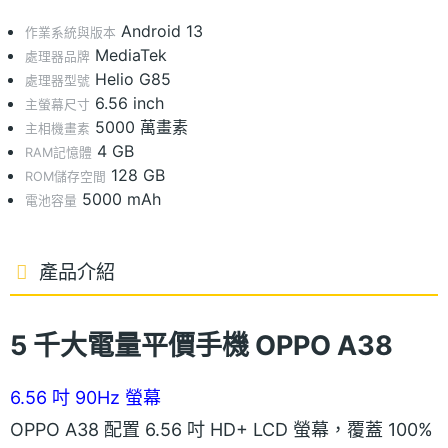
Android 13
作業系統與版本
MediaTek
處理器品牌
Helio G85
處理器型號
6.56 inch
主螢幕尺寸
5000 萬畫素
主相機畫素
4 GB
RAM記憶體
128 GB
ROM儲存空間
5000 mAh
電池容量
產品介紹
5 千大電量平價手機 OPPO A38
6.56 吋 90Hz 螢幕
OPPO A38 配置 6.56 吋 HD+ LCD 螢幕，覆蓋 100%