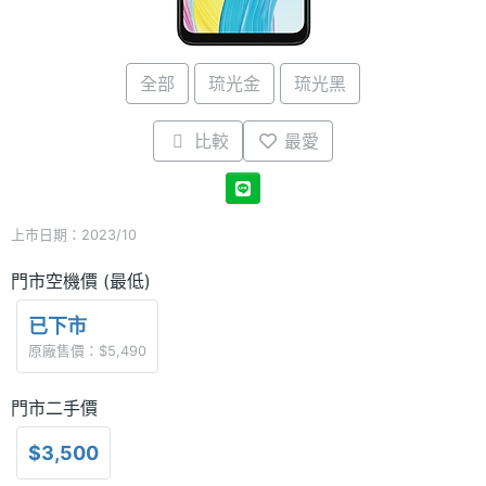
全部
琉光金
琉光黑
比較
最愛
上市日期：2023/10
門市空機價 (最低)
已下市
原廠售價：$5,490
門市二手價
$3,500