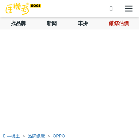
找品牌
新聞
車拚
維修估價
手機王
品牌總覽
OPPO