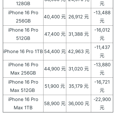
128GB
元
iPhone 16 Pro
-13,488
40,400 元
26,912 元
256GB
元
iPhone 16 Pro
-16,012
47,400 元
31,388 元
512GB
元
-11,437
iPhone 16 Pro 1TB
54,400 元
42,963 元
元
iPhone 16 Pro
-13,880
44,900 元
31,020 元
Max 256GB
元
iPhone 16 Pro
-16,721
51,900 元
35,179 元
Max 512GB
元
iPhone 16 Pro
-22,900
58,900 元
36,000 元
Max 1TB
元