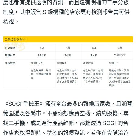
度也都有提供透明的資訊，而且還有明確的二手分級
制度，其中販售 S 級機種的店家更有檢測報告書可供
檢視。
《SOGI 手機王》擁有全台最多的報價店家數，且涵蓋
範圍遍及各縣市。不論你想購買空機、續約換機、尋
找二手機，或是進行產品維修，都能透過 SOGI 的合
作店家取得即時、準確的報價資訊。若你在實際洽詢