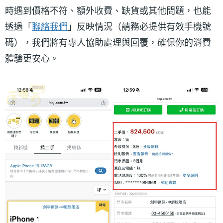
時遇到價格不符、額外收費、缺貨或其他問題，也能
透過「
聯絡我們
」反映情況（請務必提供有效手機號
碼），我們將有專人協助處理與回覆，確保你的消費
體驗更安心。