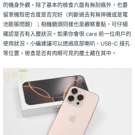
的機身外觀，除了基本的檢查六面有無刮痕外，也要
留意機殼密合度是否完好（判斷過去有無摔機或是電
池膨脹問題）；相機鏡頭同樣也是觀察重點，可仔細
確認是否有入塵狀況。如果你會很 care 前一位用戶的
使用狀況，小編建議可以透過底部喇叭、USB-C 接孔
等位置，檢查是否有肉眼可見的塵土藏在其中。