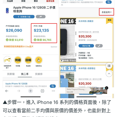
▲步驟一，進入 iPhone 16 系列的價格頁面後，除了
可以查看當前二手均價與原價的價差外，也能針對上