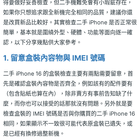
得要做好妥善檢查，但二手機難免會有小瑕疵存在，
如果你只想追求跟全新機完全相同的品質，建議你還
是改買新品比較好。其實檢查二手 iPhone 是否正常很
簡單，基本就是圍繞外型、硬體、功能等面向逐一確
認，以下分享幾點供大家參考。
1. 留意盒裝內容物與 IMEI 號碼
二手 iPhone 16 的盒裝檢查主要有兩點需要留意，首
先是確認盒裝內容物是否齊全，例如該有的配件要有
（包含貼紙也算在內），除非賣方有事前告知缺了什
麼，而你也可以接受的話那就沒有問題。另外就是要
檢查盒裝的 IMEI 號碼是否與你購買的二手 iPhone 16
相同，如果顯示不一致很可能代表原盒裝已遺失，或
是已經有換修過整新機。