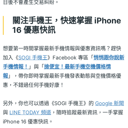
日後不會產生交易糾紛。
關注手機王，快速掌握 iPhone
16 優惠快訊
想要第一時間掌握最新手機情報與優惠資訊嗎？趕快
加入《
SOGI 手機王
》Facebook 專區「
悄悄跟你說新
手機情報！
」與「
撿便宜！最新手機空機價格情
報
」，帶你即時掌握最新手機發表動態與空機價格優
惠，不錯過任何手機好康！
另外，你也可以透過《SOGI 手機王》的
Google 新聞
與
LINE TODAY 頻道
，隨時追蹤最新資訊，一手掌握
iPhone 16 優惠快訊。