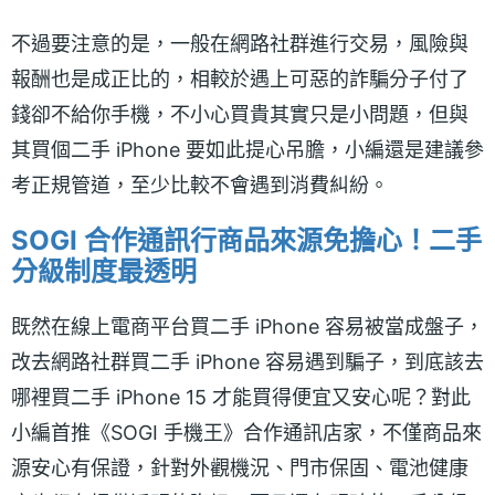
不過要注意的是，一般在網路社群進行交易，風險與
報酬也是成正比的，相較於遇上可惡的詐騙分子付了
錢卻不給你手機，不小心買貴其實只是小問題，但與
其買個二手 iPhone 要如此提心吊膽，小編還是建議參
考正規管道，至少比較不會遇到消費糾紛。
SOGI 合作通訊行商品來源免擔心！二手
分級制度最透明
既然在線上電商平台買二手 iPhone 容易被當成盤子，
改去網路社群買二手 iPhone 容易遇到騙子，到底該去
哪裡買二手 iPhone 15 才能買得便宜又安心呢？對此
小編首推《SOGI 手機王》合作通訊店家，不僅商品來
源安心有保證，針對外觀機況、門市保固、電池健康