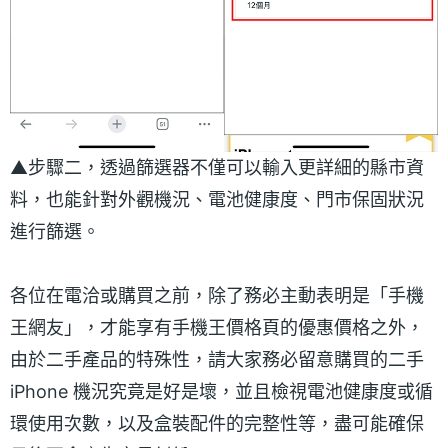
▲步驟二，透過篩選器不僅可以輸入更詳細的縣市資
料，也能針對外觀機況、電池健康度、門市保固狀況
進行篩選。
各位在電洽或購買之前，除了務必主動表明是「手機
王網友」，才能享有手機王價格頁的優惠價格之外，
由於二手產品的特殊性，請大家務必留意購買的二手
iPhone 機況究竟是好是壞，並且檢視電池健康度或循
環使用次數，以及盒裝配件的完整性等，盡可能確保