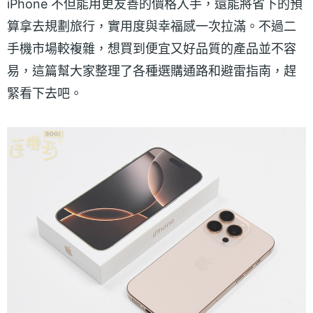
iPhone 不但能用更友善的價格入手，還能將省下的預
算拿去規劃旅行，實用度與幸福感一次拉滿。不過二
手機市場較複雜，想買到便宜又好品質的產品並不容
易，這篇幫大家整理了各種選購通路和避雷指南，趕
緊看下去吧。