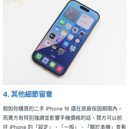
4. 其他細節留意
假如你購買的二手 iPhone 16 還在原廠保固期限內，
而賣方有特別強調並影響手機價格的話，買方可以前
往 iPhone 的「設定」、「一般」、「關於本機」查看