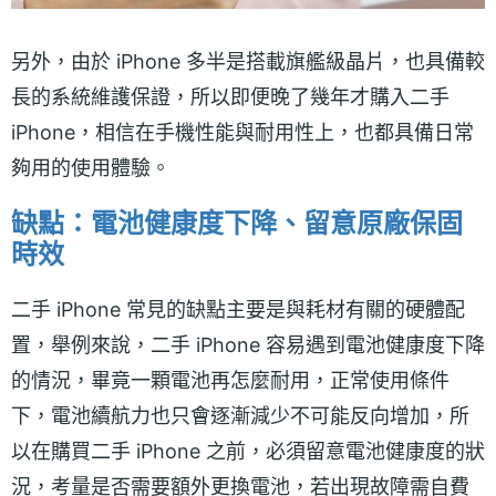
另外，由於 iPhone 多半是搭載旗艦級晶片，也具備較
長的系統維護保證，所以即便晚了幾年才購入二手
iPhone，相信在手機性能與耐用性上，也都具備日常
夠用的使用體驗。
缺點：電池健康度下降、留意原廠保固
時效
二手 iPhone 常見的缺點主要是與耗材有關的硬體配
置，舉例來說，二手 iPhone 容易遇到電池健康度下降
的情況，畢竟一顆電池再怎麼耐用，正常使用條件
下，電池續航力也只會逐漸減少不可能反向增加，所
以在購買二手 iPhone 之前，必須留意電池健康度的狀
況，考量是否需要額外更換電池，若出現故障需自費