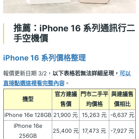
推薦：iPhone 16 系列通訊行二
手空機價
iPhone 16 系列價格整理
報價更新日期 3/2，
以下表格若無法詳細呈現，
可以
直接點選這裡看完整內容
。
官方建議
門市二手平
與建議售
機型
售價
均價格
價相比
iPhone 16e 128GB
21,900 元
15,263 元
-6,637 元
iPhone 16e
25,400 元
17,473 元
-7,927 元
256GB