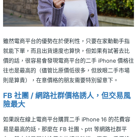
雖然電商平台的優勢在於便利性，只要在家動動手指
就能下單，而且出貨速度也算快，但如果有試著去比
價的話，很容易會發現電商平台的二手 iPhone 價格往
往也是最高的（儘管比原價低很多，但放眼二手市場
則是算貴），在意價格的朋友需要特別留意下。
FB 社團 / 網路社群價格誘人，但交易風
險最大
如果說在線上電商平台購買二手 iPhone 16 的花費容
易是最高的話，那麼在 FB 社團、ptt 等網路社群平