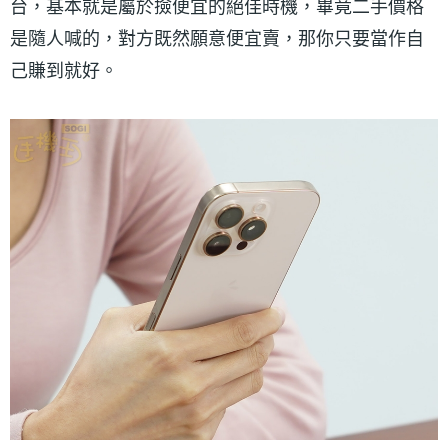
台，基本就是屬於撿便宜的絕佳時機，畢竟二手價格
是隨人喊的，對方既然願意便宜賣，那你只要當作自
己賺到就好。