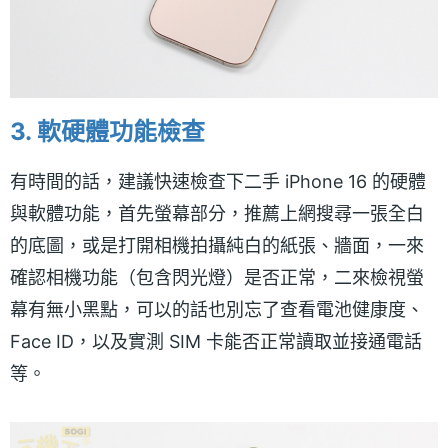
3. 軟硬體功能檢查
有時間的話，建議快速檢查下二手 iPhone 16 的硬體
與軟體功能，首先螢幕部分，推薦上網搜尋一張全白
的底圖，或是打開相機拍攝純白的紙張、牆面，一來
確認相機功能（包含閃光燈）是否正常，二來檢視螢
幕有無小黑點，可以的話也別忘了查看電池健康度、
Face ID，以及實測 SIM 卡能否正常讀取並接通電話
等。