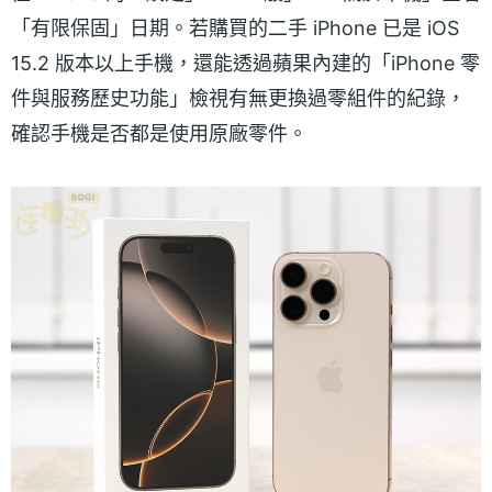
「有限保固」日期。若購買的二手 iPhone 已是 iOS
15.2 版本以上手機，還能透過蘋果內建的「iPhone 零
件與服務歷史功能」檢視有無更換過零組件的紀錄，
確認手機是否都是使用原廠零件。