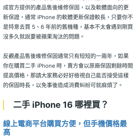
成官方提供的產品售後維修保固，以及軟體面向的更
新保證，通常 iPhone 的軟體更新保證較長，只要你不
是特意去買 5、6 年前的舊機種，基本不太會遇到剛買
沒多久就說要被蘋果淘汰的問題。
反觀產品售後維修保固通常只有短短的一兩年，如果
你在購買二手 iPhone 時，賣方會以原廠保固剩餘時間
提高價格，那請大家務必好好檢視自己能否接受這樣
的保固時長，以免事後造成消費糾紛可就麻煩了。
二手 iPhone 16 哪裡買？
線上電商平台購買方便，但手機價格最
高