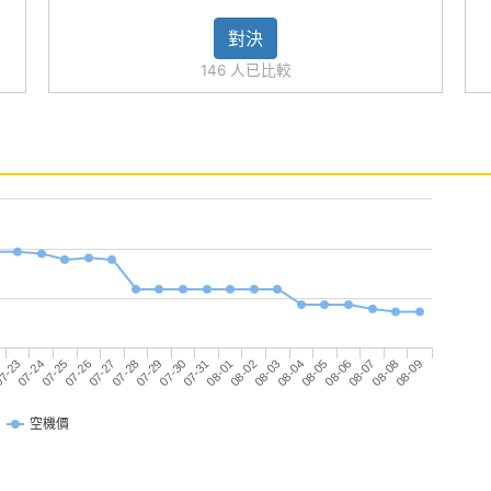
用※
對決
146 人已比較
07-26
07-30
08-03
7-23
08-07
07-27
07-31
08-04
07-24
08-08
07-28
08-01
08-05
07-25
08-09
07-29
08-02
08-06
空機價