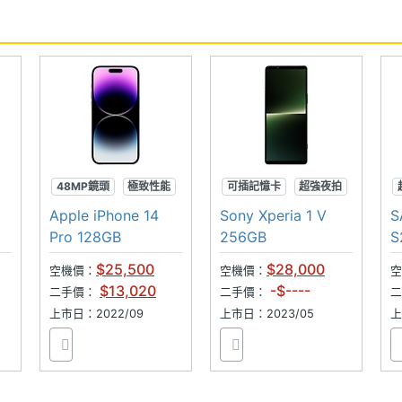
1700(n66), 1800(n3), 1900(n2), 1900(n25),
300(n30), 2600(n7), 700(n12), 700(n28), 800(n20),
0(n8)
48MP鏡頭
極致性能
可插記憶卡
超強夜拍
動態島
超防水
Apple iPhone 14
Sony Xperia 1 V
S
Pro 128GB
256GB
S
$25,500
$28,000
空機價：
空機價：
空
$13,020
-$----
700(B66), 1800(B3), 1900(B2), 1900(B25), 2100(B1),
二手價：
二手價：
00(B12), 700(B13), 700(B17), 700(B28), 800(B18),
上市日：2022/09
上市日：2023/05
上
50(B26), 850(B5), 900(B8)
 2300(B40), 2500(B41), 2500(B53), 2600(B38),