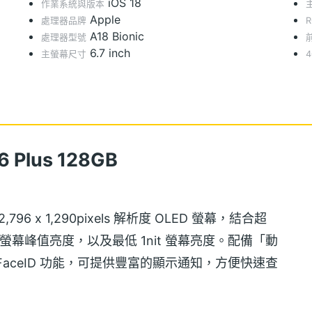
iOS 18
作業系統與版本
Apple
處理器品牌
A18 Bionic
處理器型號
6.7 inch
主螢幕尺寸
4
Plus 128GB
 吋 2,796 x 1,290pixels 解析度 OLED 螢幕，結合超
nits 螢幕峰值亮度，以及最低 1nit 螢幕亮度。配備「動
aceID 功能，可提供豐富的顯示通知，方便快速查