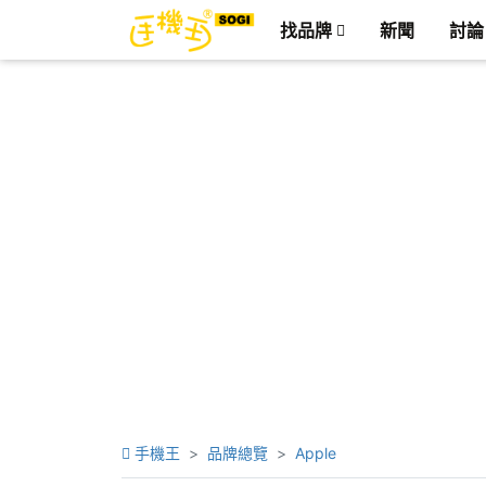
找品牌
新聞
討論
手機王
品牌總覽
Apple