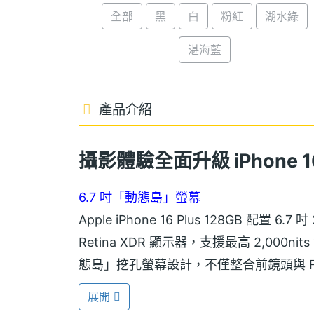
全部
黑
白
粉紅
湖水綠
湛海藍
產品介紹
攝影體驗全面升級 iPhone 16 
6.7 吋「動態島」螢幕
Apple iPhone 16 Plus 128GB 配置 6.7
Retina XDR 顯示器，支援最高 2,000
態島」挖孔螢幕設計，不僅整合前鏡頭與 F
看手機的即時動態。
展開