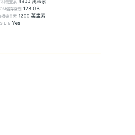
4800 萬畫素
主相機畫素
128 GB
ROM儲存空間
1200 萬畫素
前相機畫素
Yes
G LTE