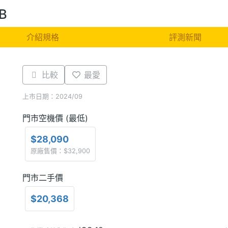
GB
介紹規格
評測新聞
比較
最愛
上市日期：2024/09
門市空機價 (最低)
$28,090
原廠售價：$32,900
門市二手價
$20,368