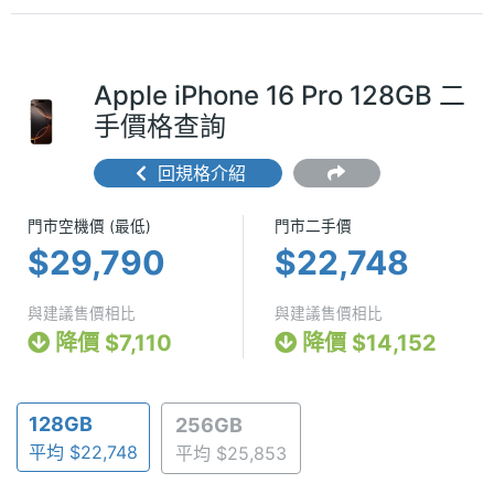
Apple iPhone 16 Pro 128GB 二
手價格查詢
回規格介紹
門市空機價 (最低) $29,790
門市二手價 $2
門市空機價 (最低)
門市二手價
$29,790
$22,748
與建議售價相比
與建議售價相比
降價 $7,110
降價 $14,152
128GB
256GB
平均 $22,748
平均 $25,853