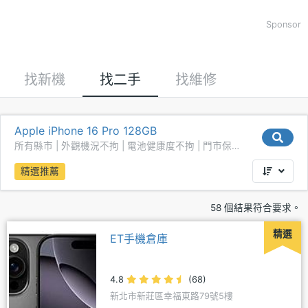
Sponsor
找新機
找二手
找維修
Apple iPhone 16 Pro 128GB
所有縣市 | 外觀機況不拘 | 電池健康度不拘 | 門市保固
不拘
精選推薦
58 個結果符合要求。
精選
ET手機倉庫
4.8
(68)
新北市新莊區幸福東路79號5樓