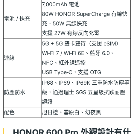
7,000mAh 電池
80W HONOR SuperCharge 有線快
電池 / 快充
充、50W 無線快充
支援 27W 有線反向充電
5G + 5G 雙卡雙待（支援 eSIM）
Wi‑Fi 7 / Wi‑Fi 6E、藍牙 6.0、
連線
NFC、紅外線遙控
USB Type‑C，支援 OTG
IP68、IP69、IP69K 三重防水防塵等
防塵防水
級，通過瑞士 SGS 五星級抗跌耐壓
認證
配色
旭日橙、雪原白、幻夜黑
HONOR 600 Pro 外觀設計有什