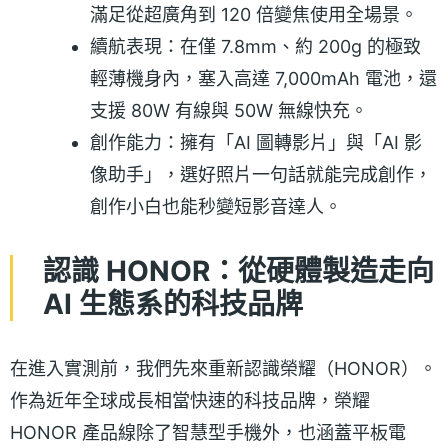
滿足從超廣角到 120 倍變焦使用全場景。
續航表現：在僅 7.8mm、約 200g 的極致
輕薄機身內，塞入高達 7,000mAh 電池，還
支援 80W 有線與 50W 無線快充。
創作能力：擁有「AI 圖轉影片」與「AI 影
像助手」，選好照片一句話就能完成創作，
創作小白也能秒變短影音達人。
認識 HONOR：從硬體製造走向
AI 生態系的科技品牌
在進入實測前，我們先來重新認識榮耀（HONOR）。
作為近年全球成長相當快速的科技品牌，榮耀
HONOR 產品線除了智慧型手機外，也涵蓋平板電