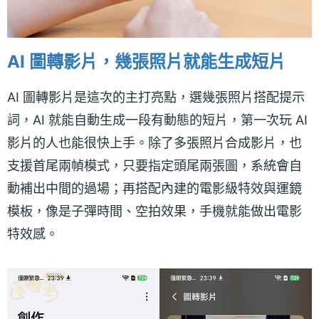
AI 圖轉影片，幾張照片就能生成短片
AI 圖轉影片是這次的主打亮點，選幾張照片搭配提示
詞，AI 就能自動生成一段有動態的短片，第一次玩 AI
影片的人也能很快上手。除了多張照片合成影片，也
支援首尾兩幀模式，只要指定頭尾兩張圖，系統會自
動補出中間的過場；再搭配內建的電影級特效與運鏡
模板，像是子彈時間、空拍效果，手機就能做出電影
特效感。