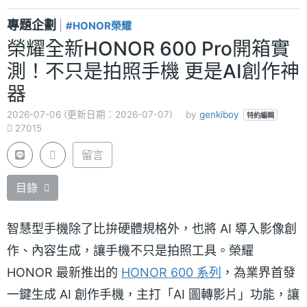
專題企劃
|
#HONOR榮耀
榮耀全新HONOR 600 Pro開箱實
測！不只是拍照手機 更是AI創作神
器
2026-07-06 (更新日期：2026-07-07)
by
genkiboy
特約編輯
27015
留言
目錄
智慧型手機除了比拚硬體規格外，也將 AI 導入影像創
作、內容生成，讓手機不只是拍照工具。榮耀
HONOR 最新推出的
HONOR 600 系列
，為業界首發
一鍵生成 AI 創作手機，主打「AI 圖轉影片」功能，讓