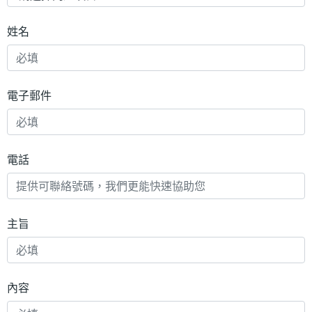
姓名
電子郵件
電話
主旨
內容