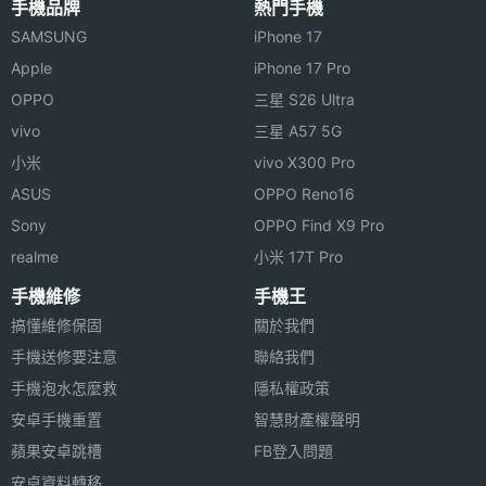
手機品牌
熱門手機
SAMSUNG
iPhone 17
Apple
iPhone 17 Pro
OPPO
三星 S26 Ultra
vivo
三星 A57 5G
小米
vivo X300 Pro
ASUS
OPPO Reno16
Sony
OPPO Find X9 Pro
realme
小米 17T Pro
手機維修
手機王
搞懂維修保固
關於我們
手機送修要注意
聯絡我們
手機泡水怎麼救
隱私權政策
安卓手機重置
智慧財產權聲明
蘋果安卓跳槽
FB登入問題
安卓資料轉移