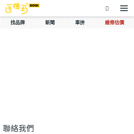
找品牌
新聞
車拚
維修估價
聯絡我們