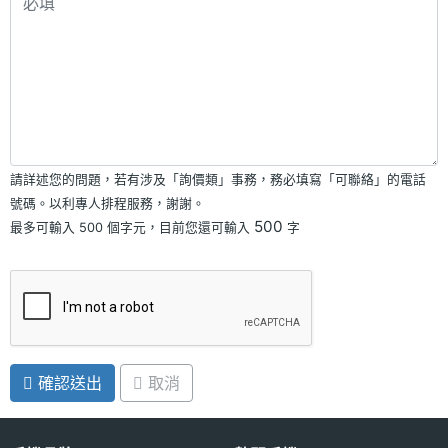
請詳述您的問題，若有涉及「詢價類」事務，務必填寫「可聯絡」的電話
號碼。以利專人排程服務，謝謝。
500
最多可輸入 500 個字元，目前您還可輸入
字
確認送出
取消