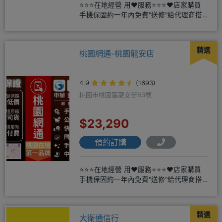
⭐⭐⭐在地經營 用❤️服務⭐⭐⭐❤️店家購買
手機保固約一年內免費"送修"給代理商搭
配門號再享高額折扣，
精選
桃園網通-桃園龍安店
4.9
(1693)
桃園市桃園區龍安街83號
$23,290
預約訂購
⭐⭐⭐在地經營 用❤️服務⭐⭐⭐❤️店家購買
手機保固約一年內免費"送修"給代理商搭
配門號再享高額折扣，
精選
大衛通信行