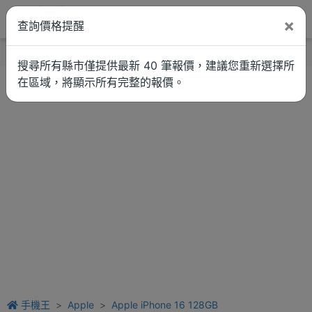
×
查詢價格提醒
找品牌
新聞
車拚
維修估價
搜尋所有縣市僅提供最新 40 筆報價，建議您重新選擇所
在區域，將顯示所有完整的報價。
手機王
Apple
Apple iPhone 16 128GB