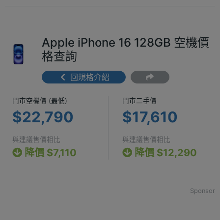
Apple iPhone 16 128GB 空機價
格查詢
回規格介紹
門市空機價 (最低) $22,790
門市二手價 $17
門市空機價 (最低)
門市二手價
$22,790
$17,610
與建議售價相比
與建議售價相比
降價 $7,110
降價 $12,290
Sponsor