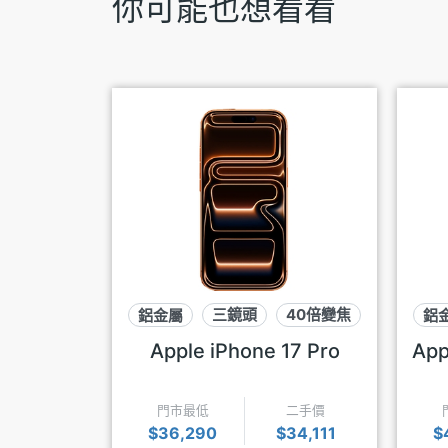
你可能也想看看
鋁金屬
三鏡頭
40倍變焦
鋁
Apple iPhone 17 Pro
App
門市最低
二手價
$36,290
$34,111
$