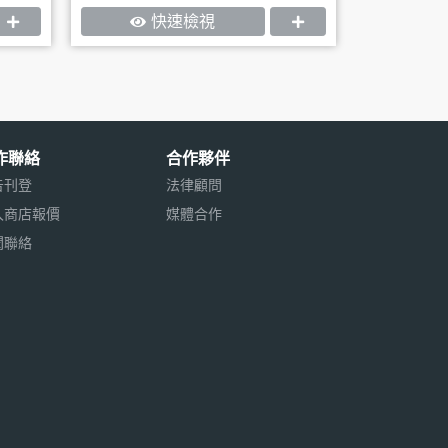
快速檢視
作聯絡
合作夥伴
告刊登
法律顧問
入商店報價
媒體合作
聞聯絡