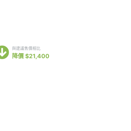
33,000
與建議售價相比
降價 $21,400