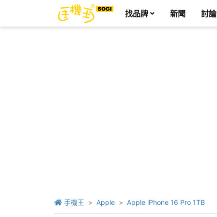
找品牌
新聞
討論
手機王
Apple
Apple iPhone 16 Pro 1TB