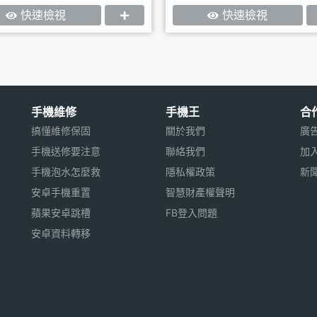
快速檢視
快速檢視
手機維修
手機王
合
搞懂維修保固
關於我們
廣
手機送修要注意
聯絡我們
加
手機泡水怎麼救
隱私權政策
新
安卓手機重置
智慧財產權聲明
蘋果安卓跳槽
FB登入問題
安卓資料轉移