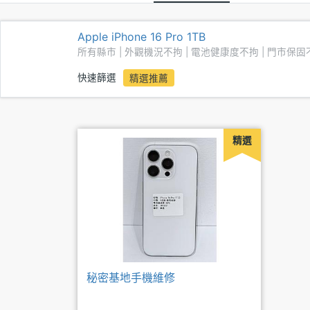
Apple iPhone 16 Pro 1TB
所有縣市 | 外觀機況不拘 | 電池健康度不拘 | 門市保固
快速篩選
精選推薦
精選
秘密基地手機維修