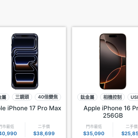
金屬
三鏡頭
40倍變焦
鈦金屬
相機控制
US
le iPhone 17 Pro Max
Apple iPhone 16 P
256GB
門市最低
二手價
門市最低
二手價
40,990
$38,699
$35,090
$25,8