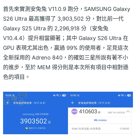
首先來實測安兔兔 V11.0.9 跑分，SAMSUNG Galaxy
S26 Ultra 最高獲得了 3,903,502 分，對比前一代
Galaxy S25 Ultra 的 2,296,918 分（安兔兔
V10.4.4）提升相當顯著；其中 Galaxy S26 Ultra 在
GPU 表現尤其出色，贏過 99% 的使用者，足見這次
全新採用的 Adreno 840，的確如三星所說有著不小
的進步，至於 MEM 得分則是本次所有項目中相對遜
色的項目。