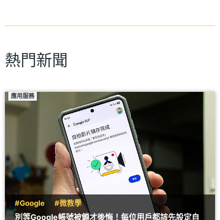
熱門新聞
應用服務
#Google
#微教學
別等Google帳號被鎖才後悔！每位用戶都該先設定自