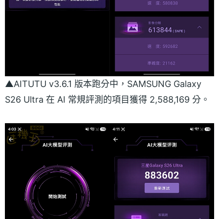
▲AITUTU v3.6.1 版本跑分中，SAMSUNG Galaxy
S26 Ultra 在 AI 常規評測的項目獲得 2,588,169 分。