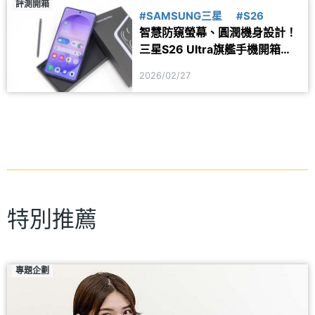
評測開箱
#SAMSUNG三星
#S26
智慧防窺螢幕、圓潤機身設計！
三星S26 Ultra旗艦手機開箱體
驗
2026/02/27
特別推薦
專題企劃