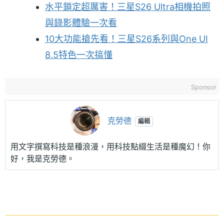
水平鎖定超厲害！三星S26 Ultra相機拍照
與錄影體驗一次看
10大功能搶先看！三星S26系列與One UI
8.5特色一次搞懂
Sponsor
克勞德
編輯
用文字撰寫科技是種浪漫，用科技點綴生活是種魔幻！你
好，我是克勞德。