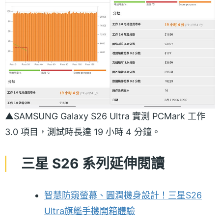
▲SAMSUNG Galaxy S26 Ultra 實測 PCMark 工作
3.0 項目，測試時長達 19 小時 4 分鐘。
三星 S26 系列延伸閱讀
智慧防窺螢幕、圓潤機身設計！三星S26
Ultra旗艦手機開箱體驗