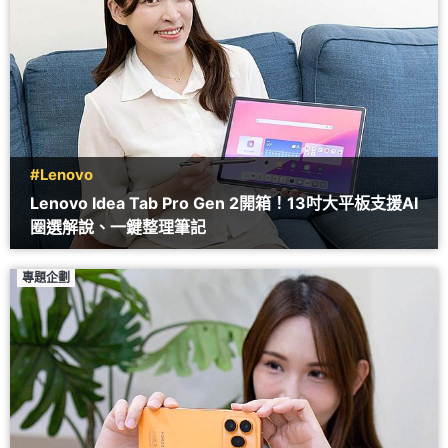
#Lenovo
Lenovo Idea Tab Pro Gen 2開箱！13吋大平板支援AI
圈選解說、一鍵整理筆記
專題企劃