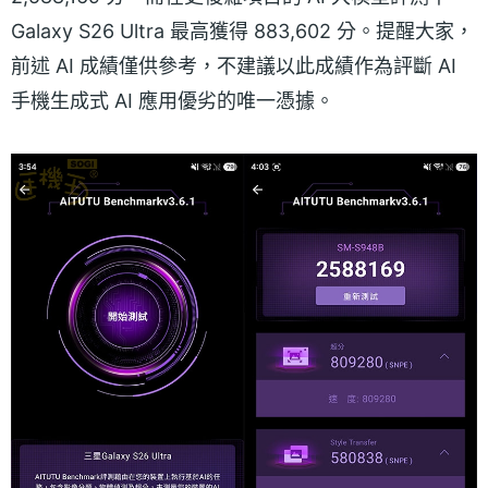
Galaxy S26 Ultra 最高獲得 883,602 分。提醒大家，
前述 AI 成績僅供參考，不建議以此成績作為評斷 AI
手機生成式 AI 應用優劣的唯一憑據。