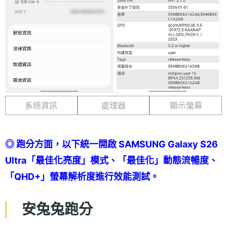
系統資訊
處理器
顯示螢幕
◎ 跑分方面，以下統一開啟 SAMSUNG Galaxy S26
Ultra「最佳化亮度」模式、「最佳化」動態流暢度、
「QHD+」螢幕解析度進行效能測試。
安兔兔跑分