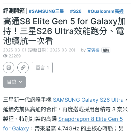
評測開箱
|
#SAMSUNG三星
#S26
#Qualcomm高通
高通S8 Elite Gen 5 for Galaxy加
持！三星S26 Ultra效能跑分、電
池續航一次看
2026-03-01 (更新日期：2026-03-20)
by
克勞德
編輯
22269
留言 1
目錄
三星新一代旗艦手機
SAMSUNG Galaxy S26 Ultra
，
延續先前與高通的合作，再度搭載採用台積電 3 奈米
製程、特別訂製的高通
Snapdragon 8 Elite Gen 5
for Galaxy
，帶來最高 4.74GHz 的主核心時脈；另