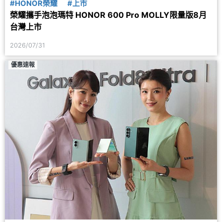
#HONOR榮耀
#上市
榮耀攜手泡泡瑪特 HONOR 600 Pro MOLLY限量版8月
台灣上市
2026/07/31
優惠速報