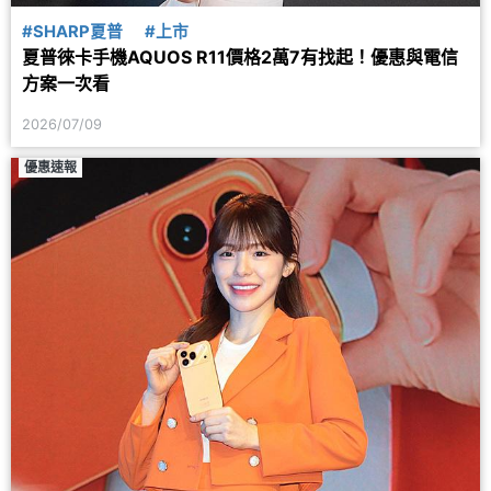
#SHARP夏普
#上市
夏普徠卡手機AQUOS R11價格2萬7有找起！優惠與電信
方案一次看
2026/07/09
優惠速報