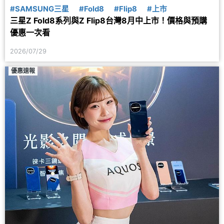
#SAMSUNG三星
#Fold8
#Flip8
#上市
三星Z Fold8系列與Z Flip8台灣8月中上市！價格與預購
優惠一次看
2026/07/29
優惠速報