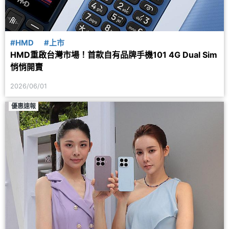
#HMD
#上市
HMD重啟台灣市場！首款自有品牌手機101 4G Dual Sim
悄悄開賣
2026/06/01
優惠速報