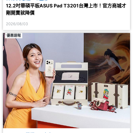
12.2吋華碩平板ASUS Pad T3201台灣上市！官方商城才
剛開賣就降價
2026/08/03
優惠速報