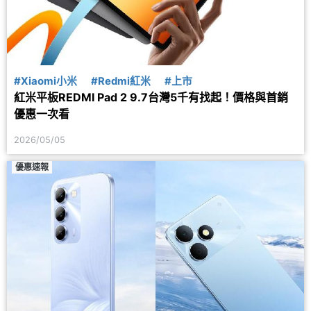
#Xiaomi小米
#Redmi紅米
#上市
紅米平板REDMI Pad 2 9.7台灣5千有找起！價格與首銷
優惠一次看
2026/05/05
優惠速報