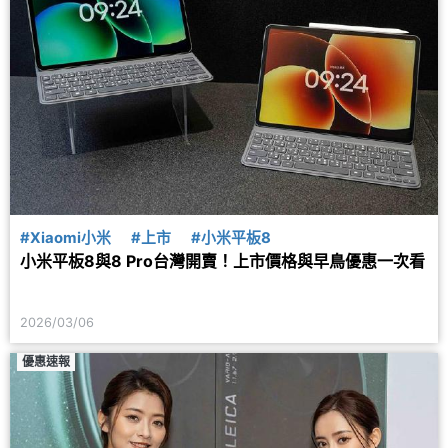
#Xiaomi小米
#上市
#小米平板8
小米平板8與8 Pro台灣開賣！上市價格與早鳥優惠一次看
2026/03/06
優惠速報