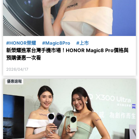
#HONOR榮耀
#Magic8Pro
#上市
新榮耀進軍台灣手機市場！HONOR Magic8 Pro價格與
預購優惠一次看
2026/04/17
優惠速報