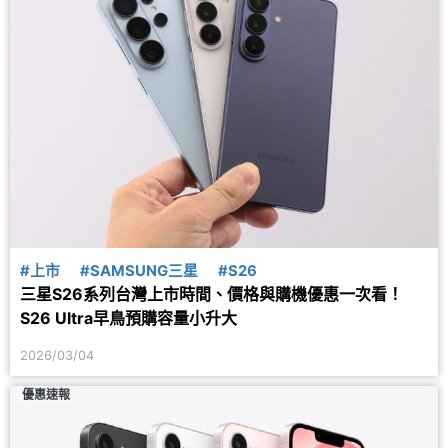
#上市
#SAMSUNG三星
#S26
三星S26系列台灣上市時間、價格與購機優惠一次看！
S26 Ultra早鳥預購容量小升大
2026/03/04
優惠速報