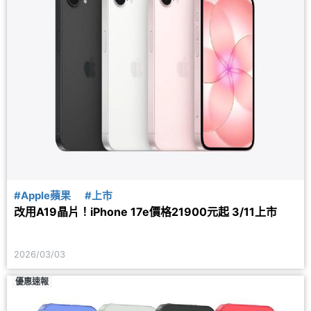
#Apple蘋果
#上市
改用A19晶片！iPhone 17e價格21900元起 3/11上市
2026/03/03
優惠速報