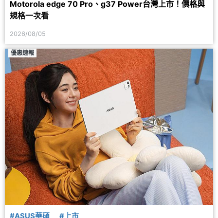
Motorola edge 70 Pro、g37 Power台灣上市！價格與
規格一次看
2026/08/05
優惠速報
#ASUS華碩
#上市