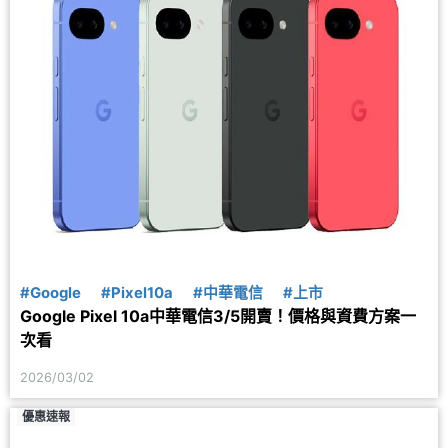
#Google
#Pixel10a
#中華電信
#上市
Google Pixel 10a中華電信3/5開賣！價格與資費方案一
次看
2026/03/02
優惠速報