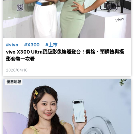
#vivo
#X300
#上市
vivo X300 Ultra頂級影像旗艦登台！價格、預購禮與攝
影套裝一次看
2026/04/16
優惠速報