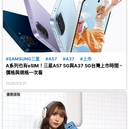
#SAMSUNG三星
#A57
#A37
#上市
A系列也有eSIM！三星A57 5G與A37 5G台灣上市時間、
價格與規格一次看
2026/03/31
優惠速報