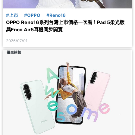
#上市
#OPPO
#Reno16
OPPO Reno16系列台灣上市價格一次看！Pad 5柔光版
與Enco Air5耳機同步開賣
2026/07/01
優惠速報