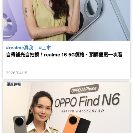
#realme真我
#上市
自帶補光自拍鏡！realme 16 5G價格、預購優惠一次看
2026/04/15
優惠速報