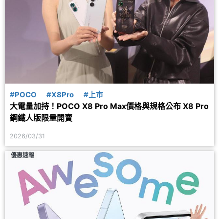
#POCO
#X8Pro
#上市
大電量加持！POCO X8 Pro Max價格與規格公布 X8 Pro
鋼鐵人版限量開賣
2026/03/31
優惠速報