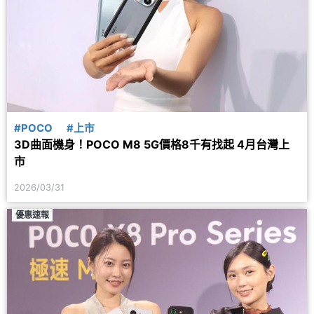
#POCO
#上市
3D曲面機身！POCO M8 5G價格8千有找起 4月台灣上
市
2026/03/31
優惠速報