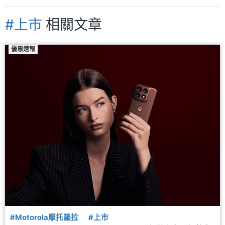
#上市
相關文章
優惠速報
#Motorola摩托羅拉
#上市