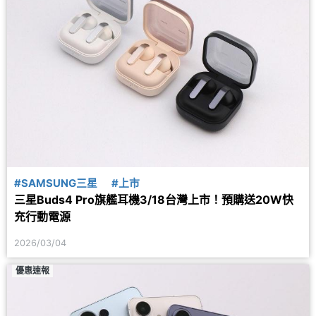
#SAMSUNG三星
#上市
三星Buds4 Pro旗艦耳機3/18台灣上市！預購送20W快
充行動電源
2026/03/04
優惠速報