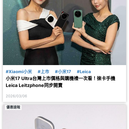
#Xiaomi小米
#上市
#小米17
#Leica
小米17 Ultra台灣上市價格與購機禮一次看！徠卡手機
Leica Leitzphone同步開賣
2026/03/06
優惠速報