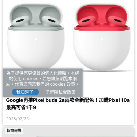
為了提供您更優質的個人化體驗，本網
站使用 cookies，若您繼續瀏覽本網
站，代表您同意我們的 cookies 政策。
我知道了!
了解隱私權政策
#Google
#上市
Google再推Pixel buds 2a兩款全新配色！加購Pixel 10a
最高可省1千9
2026/02/23
採訪報導