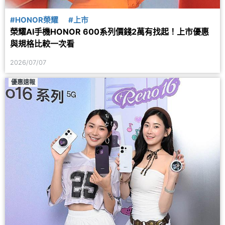
#HONOR榮耀
#上市
榮耀AI手機HONOR 600系列價錢2萬有找起！上市優惠
與規格比較一次看
2026/07/07
優惠速報