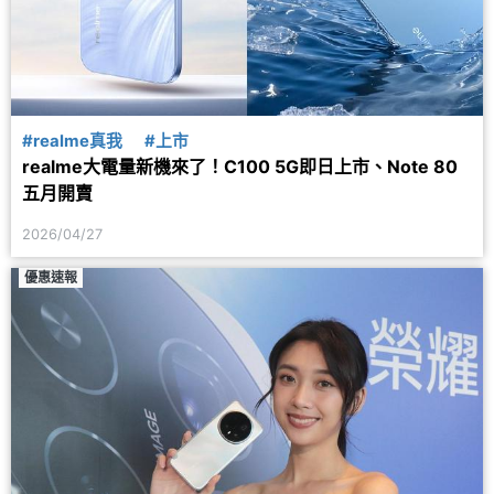
#realme真我
#上市
realme大電量新機來了！C100 5G即日上市、Note 80
五月開賣
2026/04/27
優惠速報