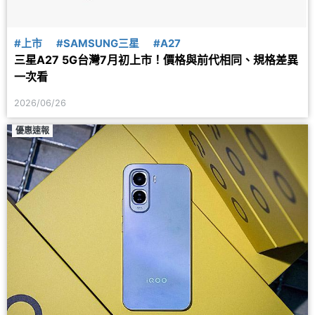
#上市
#SAMSUNG三星
#A27
三星A27 5G台灣7月初上市！價格與前代相同、規格差異
一次看
2026/06/26
優惠速報