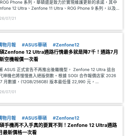
 ROG Phone 系列，華碩還是致力於實現維護更新的承諾，其中
nfone 12 Ultra、Zenfone 11 Ultra、ROG Phone 9 系列，以及
OG Phone 8 系列等手機，近期則是開放 2026
26/07/21
購物月報
#ASUS華碩
#Zenfone12
碩Zenfone 12 Ultra通路行情最多就是降7千！通路7月
新空機報價一次看
著 ASUS 正式宣告不再推出後繼機型， Zenfone 12 Ultra 這台
代神機也將慢慢進入絕版倒數。根據 SOGI 合作報價店家 2026
 7 月數據，(12GB/256GB) 版本最低僅 22,990 元，
16GB/512GB) 版本也只要 25,990 元，分別比原價享有 7,
26/07/01
購物月報
#ASUS華碩
#Zenfone12
碩手機再不入手真的要買不到！Zenfone 12 Ultra通路
月最新價格一次看