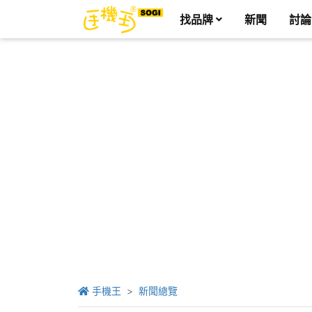
找品牌
新聞
討論
手機王
新聞總覽