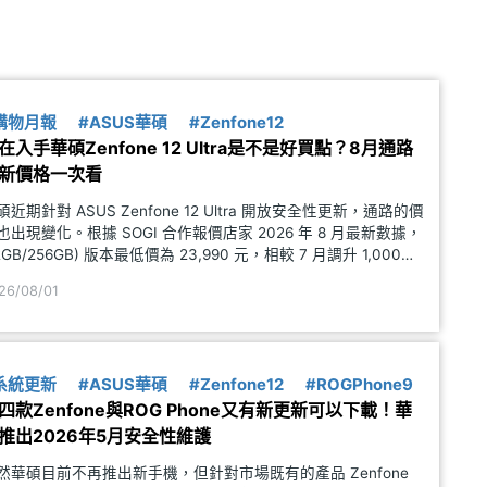
購物月報
#ASUS華碩
#Zenfone12
在入手華碩Zenfone 12 Ultra是不是好買點？8月通路
新價格一次看
碩近期針對 ASUS Zenfone 12 Ultra 開放安全性更新，通路的價
也出現變化。根據 SOGI 合作報價店家 2026 年 8 月最新數據，
12GB/256GB) 版本最低價為 23,990 元，相較 7 月調升 1,000
；(16GB/512GB) 版本最低價為 25,990
26/08/01
系統更新
#ASUS華碩
#Zenfone12
#ROGPhone9
四款Zenfone與ROG Phone又有新更新可以下載！華
推出2026年5月安全性維護
然華碩目前不再推出新手機，但針對市場既有的產品 Zenfone