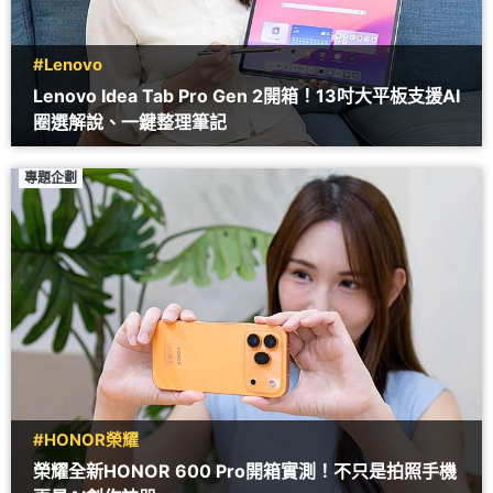
#Lenovo
Lenovo Idea Tab Pro Gen 2開箱！13吋大平板支援AI
圈選解說、一鍵整理筆記
專題企劃
#HONOR榮耀
榮耀全新HONOR 600 Pro開箱實測！不只是拍照手機