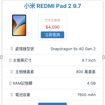
小米 REDMI Pad 2 9.7
門市空機價
$4,090
立即查詢
處理器型號
Snapdragon 6s 4G Gen 2
主螢幕尺寸
9.7 inch
主相機畫素
800 萬畫素
RAM記憶體
4 GB
電池容量
7600 mAh