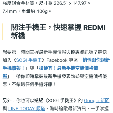
強度鋁合金材質，尺寸為 226.51 x 147.97 x
7.4mm，重量約 406g。
關注手機王，快速掌握 REDMI
新機
想要第一時間掌握最新手機情報與優惠資訊嗎？趕快
加入《
SOGI 手機王
》Facebook 專區「
悄悄跟你說新
手機情報！
」與「
撿便宜！最新手機空機價格情
報
」，帶你即時掌握最新手機發表動態與空機價格優
惠，不錯過任何手機好康！
另外，你也可以透過《SOGI 手機王》的
Google 新聞
與
LINE TODAY 頻道
，隨時追蹤最新資訊，一手掌握