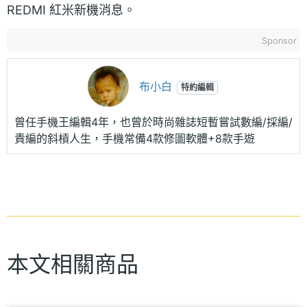
REDMI 紅米新機消息。
Sponsor
布小白
特約編輯
曾任手機王編輯4年，也曾於時尚雜誌短暫嘗試數編/採編/
責編的斜槓人生，手機常備4款修圖軟體+8款手遊
本文相關商品