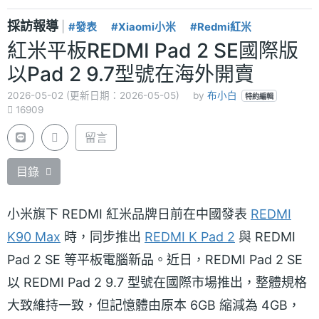
採訪報導
|
#發表
#Xiaomi小米
#Redmi紅米
紅米平板REDMI Pad 2 SE國際版
以Pad 2 9.7型號在海外開賣
2026-05-02 (更新日期：2026-05-05)
by
布小白
特約編輯
16909
留言
目錄
小米旗下 REDMI 紅米品牌日前在中國發表
REDMI
K90 Max
時，同步推出
REDMI K Pad 2
與 REDMI
Pad 2 SE 等平板電腦新品。近日，REDMI Pad 2 SE
以 REDMI Pad 2 9.7 型號在國際市場推出，整體規格
大致維持一致，但記憶體由原本 6GB 縮減為 4GB，