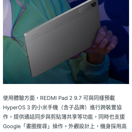
使用體驗方面，REDMI Pad 2 9.7 可與同樣預載
HyperOS 3 的小米手機（含子品牌）進行跨裝置協
作，提供通話同步與剪貼簿共享等功能，同時也支援
Google「畫圈搜尋」操作。外觀設計上，機身採用高