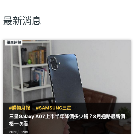
最新消息
優惠速報
#購物月報
#SAMSUNG三星
三星Galaxy A07上市半年降價多少錢？8月通路最新價
格一次看
2026/08/09