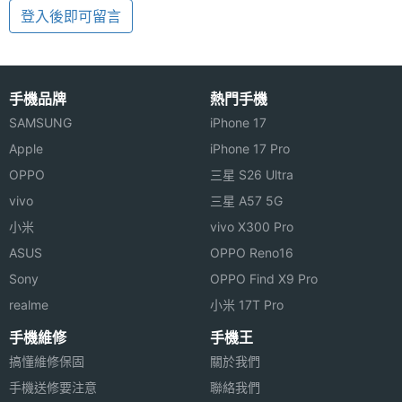
登入後即可留言
手機品牌
熱門手機
SAMSUNG
iPhone 17
Apple
iPhone 17 Pro
OPPO
三星 S26 Ultra
vivo
三星 A57 5G
小米
vivo X300 Pro
ASUS
OPPO Reno16
Sony
OPPO Find X9 Pro
realme
小米 17T Pro
手機維修
手機王
搞懂維修保固
關於我們
手機送修要注意
聯絡我們