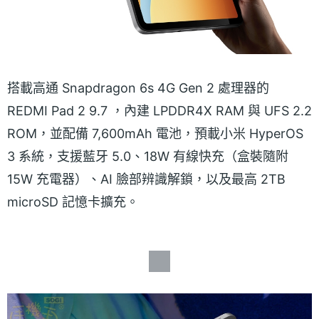
搭載高通 Snapdragon 6s 4G Gen 2 處理器的
REDMI Pad 2 9.7 ，內建 LPDDR4X RAM 與 UFS 2.2
ROM，並配備 7,600mAh 電池，預載小米 HyperOS
3 系統，支援藍牙 5.0、18W 有線快充（盒裝隨附
15W 充電器）、AI 臉部辨識解鎖，以及最高 2TB
microSD 記憶卡擴充。