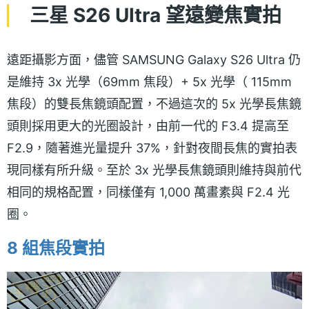
三星 S26 Ultra 望遠變焦實拍
遠距攝影方面，儘管 SAMSUNG Galaxy S26 Ultra 仍
是維持 3x 光學（69mm 焦段）+ 5x 光學（ 115mm
焦段）的雙長焦鏡頭配置，不過這次的 5x 光學長焦鏡
頭則採用更大的光圈設計，由前一代的 F3.4 提高至
F2.9，隨著進光量提升 37%，針對夜間長焦的實拍表
現同樣有所升級。至於 3x 光學長焦鏡頭則維持與前代
相同的規格配置，同樣僅有 1,000 萬畫素與 F2.4 光
圈。
8 組焦段實拍