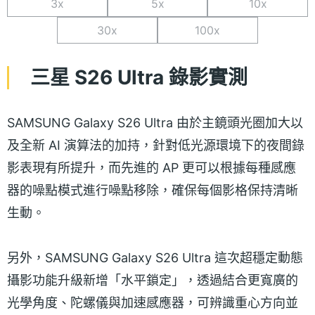
3x
5x
10x
30x
100x
三星 S26 Ultra 錄影實測
SAMSUNG Galaxy S26 Ultra 由於主鏡頭光圈加大以
及全新 AI 演算法的加持，針對低光源環境下的夜間錄
影表現有所提升，而先進的 AP 更可以根據每種感應
器的噪點模式進行噪點移除，確保每個影格保持清晰
生動。
另外，SAMSUNG Galaxy S26 Ultra 這次超穩定動態
攝影功能升級新增「水平鎖定」，透過結合更寬廣的
光學角度、陀螺儀與加速感應器，可辨識重心方向並