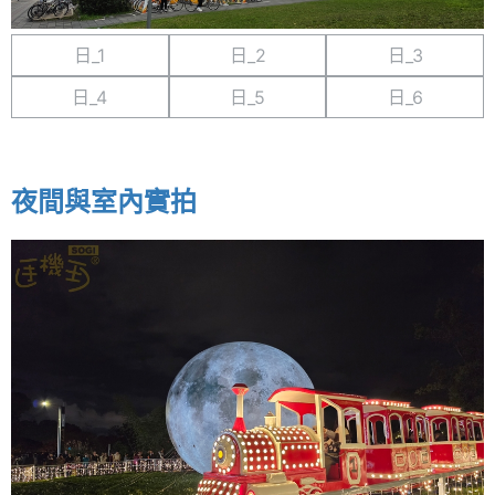
日_1
日_2
日_3
日_4
日_5
日_6
夜間與室內實拍