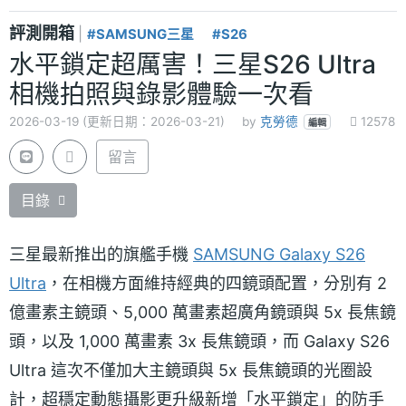
評測開箱
|
#SAMSUNG三星
#S26
水平鎖定超厲害！三星S26 Ultra
相機拍照與錄影體驗一次看
2026-03-19 (更新日期：2026-03-21)
by
克勞德
12578
編輯
留言
目錄
三星最新推出的旗艦手機
SAMSUNG Galaxy S26
Ultra
，在相機方面維持經典的四鏡頭配置，分別有 2
億畫素主鏡頭、5,000 萬畫素超廣角鏡頭與 5x 長焦鏡
頭，以及 1,000 萬畫素 3x 長焦鏡頭，而 Galaxy S26
Ultra 這次不僅加大主鏡頭與 5x 長焦鏡頭的光圈設
計，超穩定動態攝影更升級新增「水平鎖定」的防手