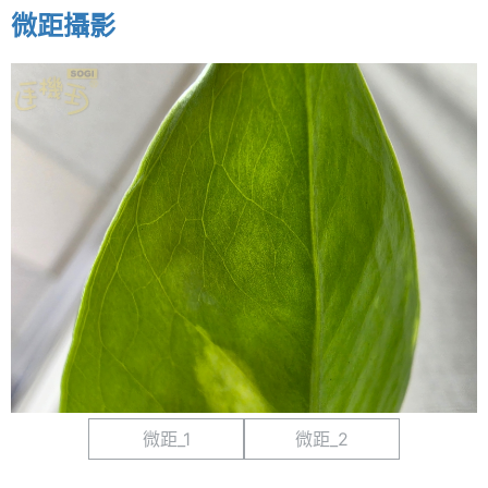
微距攝影
微距_1
微距_2