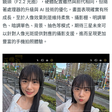
鏡頭（F2.2 光圈），硬體配置雖然與前代相同，但隨
著處理器的升級與 AI 技術的優化，畫面表現確實有所
成長，至於人像效果則是維持柔焦、攝影棚、明調單
色、暗調單色、背景、抽色等模式，期待三星未來可
以針對人像光斑提供對應的攝影支援，進而呈現更加
豐富的手機拍照體驗。