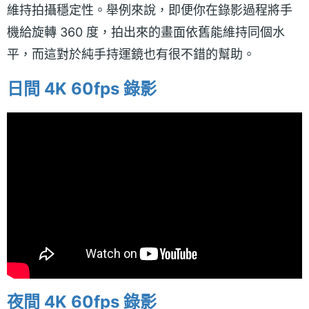
維持拍攝穩定性。舉例來說，即便你在錄影過程將手
機給旋轉 360 度，拍出來的畫面依舊能維持同個水
平，而這對於純手持運鏡也有很不錯的幫助。
日間 4K 60fps 錄影
夜間 4K 60fps 錄影