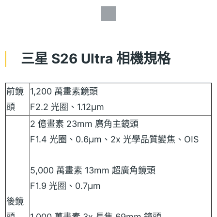
三星 S26 Ultra 相機規格
前鏡
1,200 萬畫素鏡頭
頭
F2.2 光圈、1.12µm
2 億畫素 23mm 廣角主鏡頭
F1.4 光圈、0.6µm、2x 光學品質變焦、OIS
5,000 萬畫素 13mm 超廣角鏡頭
F1.9 光圈、0.7µm
後鏡
頭
1,000 萬畫素 3x 長焦 69mm 鏡頭