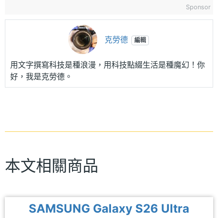
Sponsor
克勞德
編輯
用文字撰寫科技是種浪漫，用科技點綴生活是種魔幻！你
好，我是克勞德。
本文相關商品
SAMSUNG Galaxy S26 Ultra