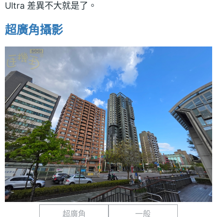
Ultra 差異不大就是了。
超廣角攝影
超廣角
一般