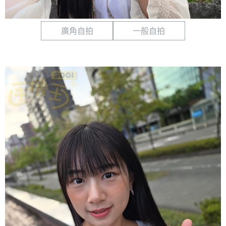
廣角自拍
一般自拍