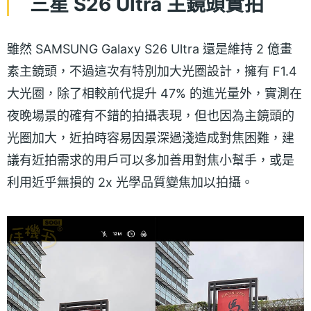
三星 S26 Ultra 主鏡頭實拍
雖然 SAMSUNG Galaxy S26 Ultra 還是維持 2 億畫
素主鏡頭，不過這次有特別加大光圈設計，擁有 F1.4
大光圈，除了相較前代提升 47% 的進光量外，實測在
夜晚場景的確有不錯的拍攝表現，但也因為主鏡頭的
光圈加大，近拍時容易因景深過淺造成對焦困難，建
議有近拍需求的用戶可以多加善用對焦小幫手，或是
利用近乎無損的 2x 光學品質變焦加以拍攝。