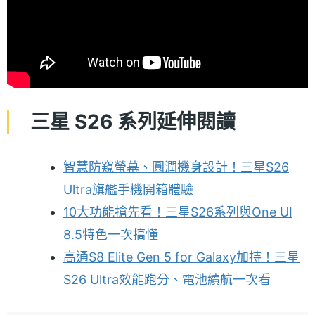
三星 S26 系列延伸閱讀
智慧防窺螢幕、圓潤機身設計！三星S26
Ultra旗艦手機開箱體驗
10大功能搶先看！三星S26系列與One UI
8.5特色一次搞懂
高通S8 Elite Gen 5 for Galaxy加持！三星
S26 Ultra效能跑分、電池續航一次看