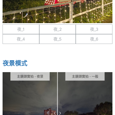
夜_1
夜_2
夜_3
夜_4
夜_5
夜_6
夜景模式
主鏡頭實拍 - 夜景
主鏡頭實拍 - 一般