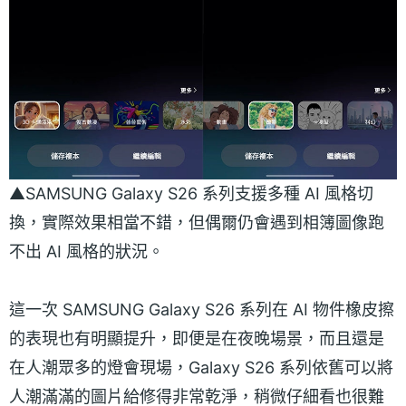
▲SAMSUNG Galaxy S26 系列支援多種 AI 風格切
換，實際效果相當不錯，但偶爾仍會遇到相簿圖像跑
不出 AI 風格的狀況。
這一次 SAMSUNG Galaxy S26 系列在 AI 物件橡皮擦
的表現也有明顯提升，即便是在夜晚場景，而且還是
在人潮眾多的燈會現場，Galaxy S26 系列依舊可以將
人潮滿滿的圖片給修得非常乾淨，稍微仔細看也很難