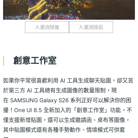
人潮消除後
人潮消除前
創意工作室
如果你平常很喜歡利用 AI 工具生成聊天貼圖，卻又苦
於第三方 AI 工具總有生成圖像的數量限制，現
在 SAMSUNG Galaxy S26 系列正好可以解決你的困
擾！One UI 8.5 全新加入的「創意工作室」功能，不
僅支援新增貼圖，還可以生成邀請函、桌布等圖像，
其中貼圖模式還有各種手勢動作、情境模式可供套