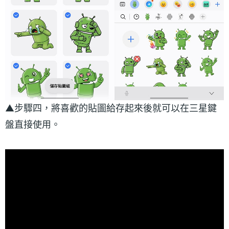
▲步驟四，將喜歡的貼圖給存起來後就可以在三星鍵
盤直接使用。