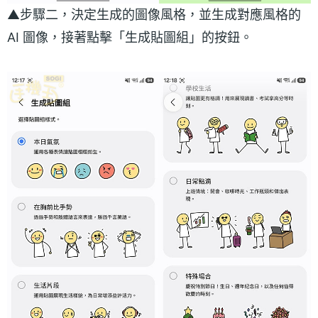
▲步驟二，決定生成的圖像風格，並生成對應風格的
AI 圖像，接著點擊「生成貼圖組」的按鈕。