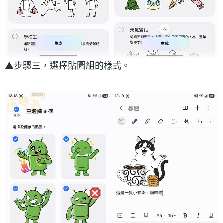
▲步驟三，選擇貼圖組的樣式。