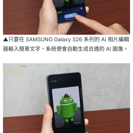
▲只要在 SAMSUNG Galaxy S26 系列的 AI 相片編輯
器輸入簡單文字，系統便會自動生成合適的 AI 圖像。