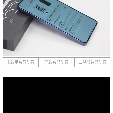
未啟用智慧防窺
開啟智慧防窺
二階段智慧防窺