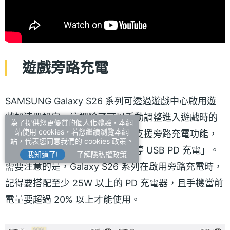
遊戲旁路充電
SAMSUNG Galaxy S26 系列可透過遊戲中心啟用遊
戲加速器設定，這裡除了可以手動調整進入遊戲時的
為了提供您更優質的個人化體驗，本網
站使用 cookies，若您繼續瀏覽本網
螢幕更新率外，最大的幫助在於支援旁路充電功能，
站，代表您同意我們的 cookies 政策。
也就是下圖顯示的「遊戲期間暫停 USB PD 充電」。
我知道了!
了解隱私權政策
需要注意的是，Galaxy S26 系列在啟用旁路充電時，
記得要搭配至少 25W 以上的 PD 充電器，且手機當前
電量要超過 20% 以上才能使用。