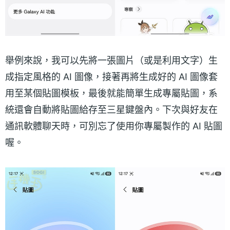
舉例來說，我可以先將一張圖片（或是利用文字）生
成指定風格的 AI 圖像，接著再將生成好的 AI 圖像套
用至某個貼圖模板，最後就能簡單生成專屬貼圖，系
統還會自動將貼圖給存至三星鍵盤內。下次與好友在
通訊軟體聊天時，可別忘了使用你專屬製作的 AI 貼圖
喔。