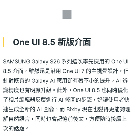
One UI 8.5 新版介面
SAMSUNG Galaxy S26 系列這次率先採用的 One UI
8.5 介面，雖然還是沿用 One UI 7 的主視覺設計，但
針對既有的 Galaxy AI 應用卻有著不小的提升，AI 辨
識精度也有明顯升級。此外，One UI 8.5 也同時優化
了相片編輯器反覆進行 AI 修圖的步驟，好讓使用者快
速生成全新的 AI 圖像，而 Bixby 現在也變得更能夠理
解自然語言，同時也會記憶前後文，方便隨時接續上
次的話題。