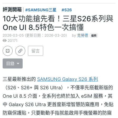
評測開箱
|
#SAMSUNG三星
#S26
10大功能搶先看！三星S26系列與
One UI 8.5特色一次搞懂
2026-03-05 (更新日期：2026-03-20)
by
克勞德
編輯
20171
留言
目錄
三星最新推出的
SAMSUNG Galaxy S26 系列
（S26、S26+ 與 S26 Ultra），不僅率先搭載新版的
One UI 8.5 介面，全系列也終於加入 eSIM 服務，其
中 Galaxy S26 Ultra 更首度新增智慧防窺應用，免貼
防窺保護貼，只要動動手指就能啟用手機螢幕的防窺