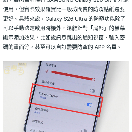
使用，但實際效果確實比一般坊間賣的防窺貼紙還要
更好。具體來說，Galaxy S26 Ultra 的防窺功能除了
可以手動決定啟用時機外，還能針對「局部」的螢幕
顯示添加效果，比如說訊息跳出的通知視窗、輸入密
碼的畫面等，甚至可以自訂需要防窺的 APP 名單。