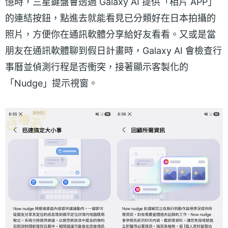
憶時，三星鍵盤會透過 Galaxy AI 提供「相片 APP」
的連結按鈕，點進去就能看見已分類好在日本拍攝的
照片，方便你在通訊軟體分享給好友看看。又或是當
朋友在通訊軟體聊到假日計畫時，Galaxy AI 會檢查行
事曆並偵測行程是否衝突，接著顯示客製化的
「Nudge」提示視窗。