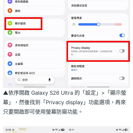
▲依序開啟 Galaxy S26 Ultra 的「設定」>「顯示螢
幕」，然後找到「Privacy display」功能選項，再來
只要開啟即可使用螢幕防窺功能。