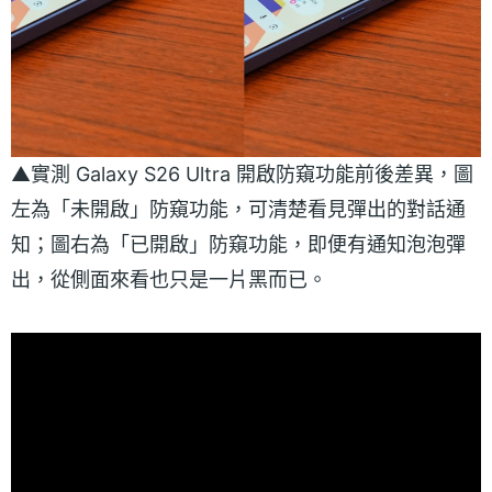
▲實測 Galaxy S26 Ultra 開啟防窺功能前後差異，圖
左為「未開啟」防窺功能，可清楚看見彈出的對話通
知；圖右為「已開啟」防窺功能，即便有通知泡泡彈
出，從側面來看也只是一片黑而已。