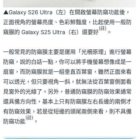
▲Galaxy S26 Ultra（左）在開啟螢幕防窺功能後，
正面視角的螢幕亮度、色彩鮮豔度，比起使用一般防
(
註)
窺膜的 Galaxy S25 Ultra（右）還要好
。
一般常見的防窺膜主要是運用「光柵原理」進行螢幕
防窺，說的白話一點，你可以將手機螢幕想像成是一
扇窗，而防窺膜就是一組垂直百葉窗，雖然正面來看
可以透光，但只要視角一斜，就無法從百葉窗側面看
見窗外的光線了。另外，普通防窺膜的防窺效果通常
還具備方向性，基本上只有防窺膜左右長邊的兩側才
有防窺效果，若是從短邊的頭尾兩側來看，則不具備
(註)
防窺功能
。