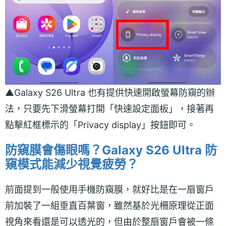
▲Galaxy S26 Ultra 也有提供快速開啟螢幕防窺的辦
法，只要先下滑螢幕打開「快速設定面板」，接著再
點擊紅框標示的「Privacy display」按鈕即可。
防窺膜會傷眼嗎？Galaxy S26 Ultra 防
窺模式能減少視覺疲勞？
前面提到一般使用手機防窺膜，就好比是在一扇窗戶
前加裝了一組垂直百葉窗，雖然基於光柵原理從正面
視角來看還是可以透光的，但由於整扇窗戶會被一條