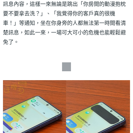
訊息內容，這樣一來無論是跳出「你房間的動漫抱枕
要不要拿去洗？」、「我覺得你的客戶真的很機
車！」等通知，坐在你身旁的人都無法第一時間看清
楚訊息，如此一來，一場可大可小的危機也能輕鬆避
免了。