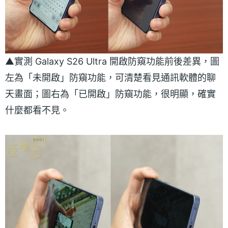
▲實測 Galaxy S26 Ultra 開啟防窺功能前後差異，圖
左為「未開啟」防窺功能，可清楚看見通訊軟體的聊
天畫面；圖右為「已開啟」防窺功能，很明顯，確實
什麼都看不見。