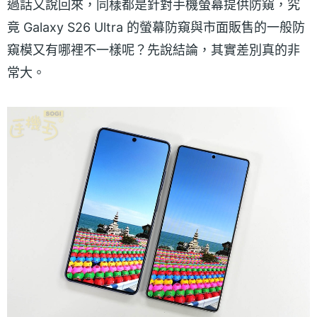
過話又說回來，同樣都是針對手機螢幕提供防窺，究
竟 Galaxy S26 Ultra 的螢幕防窺與市面販售的一般防
窺模又有哪裡不一樣呢？先說結論，其實差別真的非
常大。