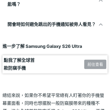
能嗎？
開會時如何避免跳出的手機通知被旁人看見？
進一步了解 Samsung Galaxy S26 Ultra
點我了解全球首
前往查看
款防窺手機
總結來說，如果你不希望平常總有人盯著你的手機螢
幕畫面看，同時也想擺脫一般防窺膜帶來的種種不