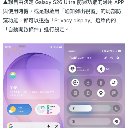
▲想自由決定 Galaxy S26 Ultra 防窺功能的適用 APP
與使用時機，或是想啟用「通知彈出視窗」的局部防
窺功能，都可以透過「Privacy display」選單內的
「自動開啟條件」進行設定。