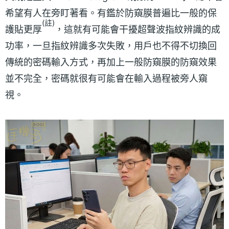
希望有人在旁盯著看。有鑑於防窺膜普遍比一般的保
(註)
護貼更厚
，這就有可能會干擾超聲波指紋辨識的成
功率，一旦指紋辨識多次失敗，用戶也不得不切換回
傳統的密碼輸入方式，再加上一般防窺膜的防窺效果
並不完全，密碼就很有可能會在輸入過程被旁人窺
視。