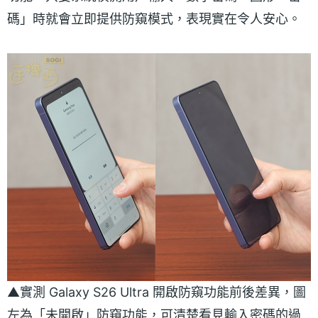
碼」時就會立即提供防窺模式，表現實在令人安心。
▲實測 Galaxy S26 Ultra 開啟防窺功能前後差異，圖
左為「未開啟」防窺功能，可清楚看見輸入密碼的過