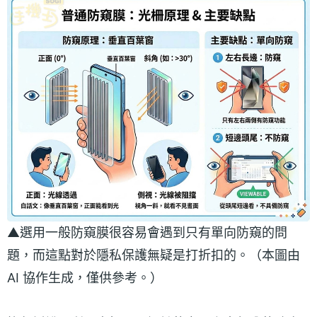
▲選用一般防窺膜很容易會遇到只有單向防窺的問
題，而這點對於隱私保護無疑是打折扣的。（本圖由
AI 協作生成，僅供參考。）