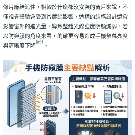
條片簾給遮住，相較於什麼都沒安裝的窗戶來說，不
僅視覺體驗會受到片簾給影響，這樣的結構設計還會
影響窗外的進光量，導致整體光線強度明顯減弱，若
以防窺膜的角度來看，的確更容易造成手機螢幕亮度
(註)
與清晰度下降
。