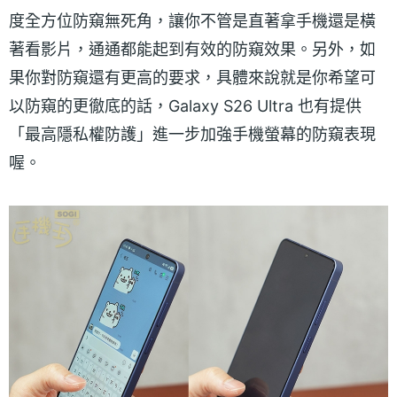
度全方位防窺無死角，讓你不管是直著拿手機還是橫
著看影片，通通都能起到有效的防窺效果。另外，如
果你對防窺還有更高的要求，具體來說就是你希望可
以防窺的更徹底的話，Galaxy S26 Ultra 也有提供
「最高隱私權防護」進一步加強手機螢幕的防窺表現
喔。