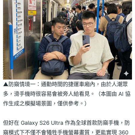
▲防窺情境一：通勤時間的捷運車廂內，由於人潮眾
多，滑手機時很容易會被旁人給看見。（本圖由 AI 協
作生成之模擬場景圖，僅供參考。）
但好在 Galaxy S26 Ultra 作為全球首款防窺手機，防
窺模式下不僅不會犧牲手機螢幕畫質，更能實現 360