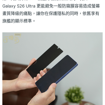
Galaxy S26 Ultra 更能避免一般防窺膜容易造成螢幕
畫質降級的痛點，讓你在保護隱私的同時，依舊享有
旗艦的顯示標準。