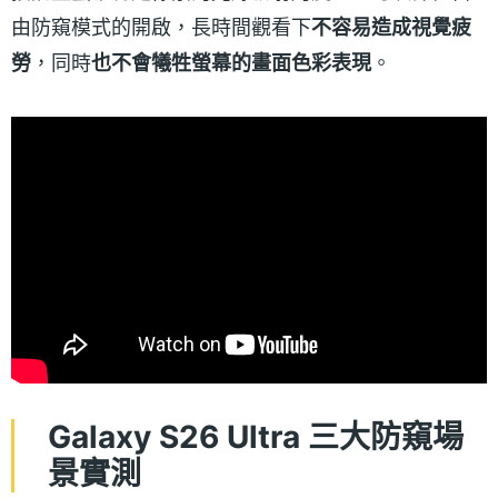
由防窺模式的開啟，長時間觀看下
不容易造成視覺疲
勞
，同時
也不會犧牲螢幕的畫面色彩表現
。
Galaxy S26 Ultra 三大防窺場
景實測