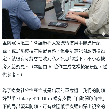
▲防窺情境三：會議過程大家總習慣用手機進行紀
錄，或是隨時搜尋關鍵資料，但要是忘記開啟勿擾設
定，就很有可能會在收到私人訊息的當下，不小心被
旁人給窺見。（本圖由 AI 協作生成之模擬場景圖，僅
供參考。）
為了避免社會性死亡或是出現訂單危機，我們的防窺
好幫手 Galaxy S26 Ultra 還有支援「自動開啟條件」
下的局部螢幕防窺，可有效隱蔽手機通知彈出視窗的