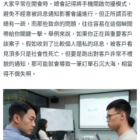
大家平常在開會時，總會記得將手機開啟勿擾模式，
避免不經意被訊息通知影響會議進行，但正所謂百密
總有一疏，而那些致命的問題，往往容易在這個瞬間
帶給你關鍵一擊。舉例來說，如果你正在與重要客戶
談案子，假如收到了比較個人隱私的訊息，被客戶看
見頂多只是社會性死亡，但要是跑出對客戶非常不禮
貌的通知，那可能就會導致一筆訂單石沉大海，相當
得不償失啊。