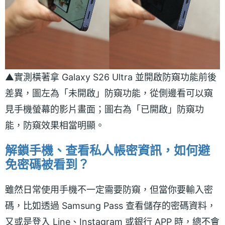
▲實測橫著拿 Galaxy S26 Ultra 並開啟防窺功能前後
差異，圖左為「未開啟」防窺功能，從側邊看可以窺
見手機螢幕的影片畫面；圖右為「已開啟」防窺功
能，防窺效果相當明顯。
解鎖手機、查看私人帳密資訊，如何避
免密碼被看到？
雖然日常使用手機不一定需要防窺，但當你要輸入密
碼，比如透過 Samsung Pass 查看儲存的密碼資料，
又或是登入 Line、Instagram 或銀行 APP 時，總不會