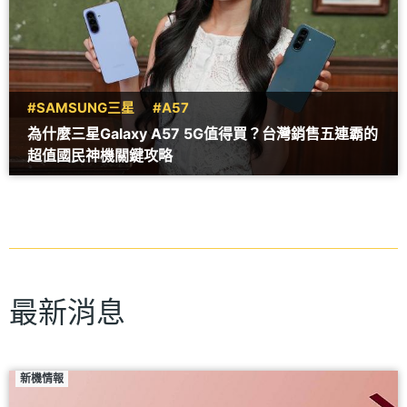
#SAMSUNG三星
#A57
為什麼三星Galaxy A57 5G值得買？台灣銷售五連霸的
超值國民神機關鍵攻略
最新消息
新機情報