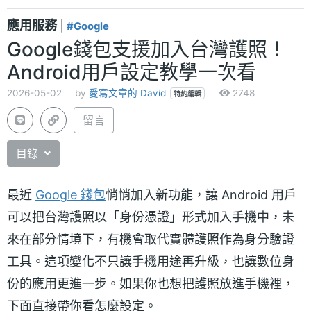
應用服務
|
#Google
Google錢包支援加入台灣護照！
Android用戶設定教學一次看
2026-05-02
by
愛寫文章的 David
2748
特約編輯
留言
目錄
最近
Google 錢包
悄悄加入新功能，讓 Android 用戶
可以把台灣護照以「身份憑證」形式加入手機中，未
來在部分情境下，有機會取代實體護照作為身分驗證
工具。這項變化不只讓手機用途再升級，也讓數位身
份的應用更進一步。如果你也想把護照放進手機裡，
下面直接帶你看怎麼設定。