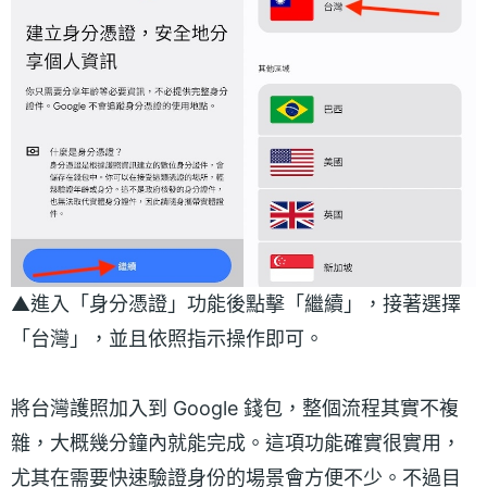
▲進入「身分憑證」功能後點擊「繼續」，接著選擇
「台灣」，並且依照指示操作即可。
將台灣護照加入到 Google 錢包，整個流程其實不複
雜，大概幾分鐘內就能完成。這項功能確實很實用，
尤其在需要快速驗證身份的場景會方便不少。不過目