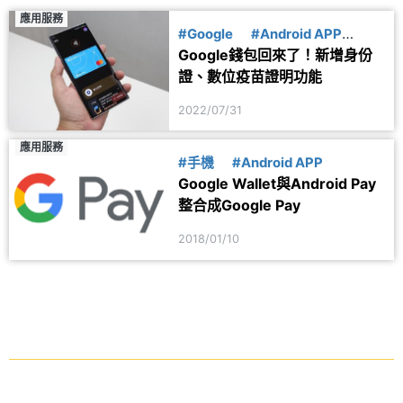
應用服務
#Google
#Android APP
Google錢包回來了！新增身份
#GooglePlay
#防疫
證、數位疫苗證明功能
2022/07/31
應用服務
#手機
#Android APP
Google Wallet與Android Pay
整合成Google Pay
2018/01/10