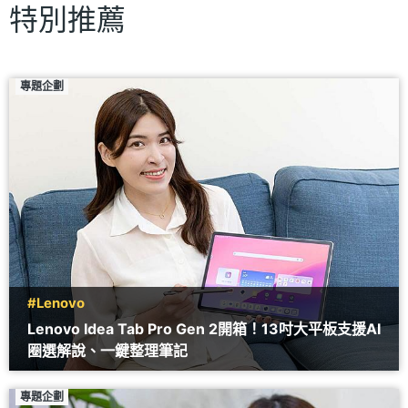
特別推薦
專題企劃
#Lenovo
Lenovo Idea Tab Pro Gen 2開箱！13吋大平板支援AI
圈選解說、一鍵整理筆記
專題企劃