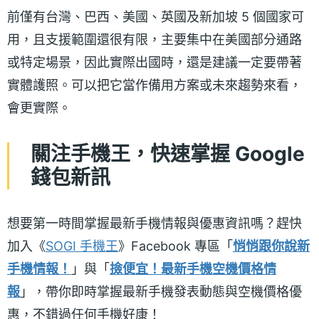
前僅有台灣、巴西、美國、英國及新加坡 5 個國家可
用，且支援範圍還很有限，主要集中在美國部分通路
或特定場景，因此實際出國時，還是建議一定要帶著
實體護照。可以把它當作備用方案或未來趨勢來看，
會更實際。
關注手機王，快速掌握 Google
錢包新訊
想要第一時間掌握最新手機情報與優惠資訊嗎？趕快
加入《
SOGI 手機王
》Facebook 專區「
悄悄跟你說新
手機情報！
」與「
撿便宜！最新手機空機價格情
報
」，帶你即時掌握最新手機發表動態與空機價格優
惠，不錯過任何手機好康！