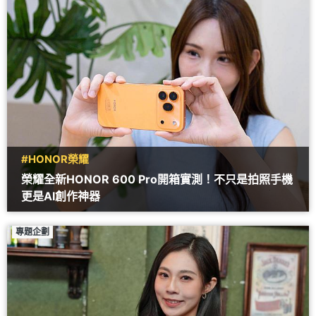
#HONOR榮耀
榮耀全新HONOR 600 Pro開箱實測！不只是拍照手機
更是AI創作神器
專題企劃