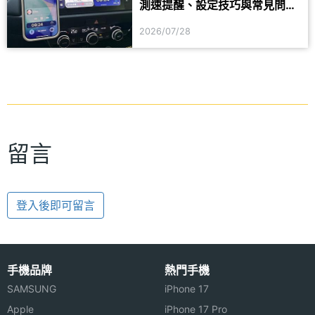
測速提醒、設定技巧與常見問題
一次看
2026/07/28
留言
登入後即可留言
手機品牌
熱門手機
SAMSUNG
iPhone 17
Apple
iPhone 17 Pro