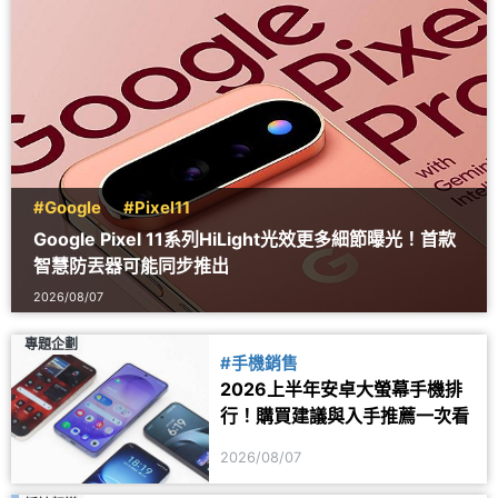
#Google
#Pixel11
Google Pixel 11系列HiLight光效更多細節曝光！首款
智慧防丟器可能同步推出
2026/08/07
專題企劃
#手機銷售
2026上半年安卓大螢幕手機排
行！購買建議與入手推薦一次看
2026/08/07