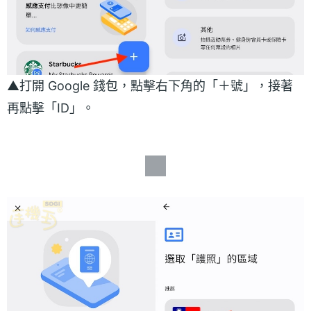
▲打開 Google 錢包，點擊右下角的「＋號」，接著
再點擊「ID」。