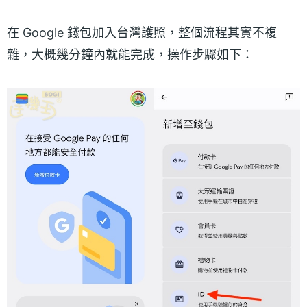
在 Google 錢包加入台灣護照，整個流程其實不複
雜，大概幾分鐘內就能完成，操作步驟如下：