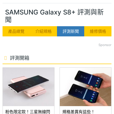
SAMSUNG Galaxy S8+ 評測與新
聞
產品總覽
介紹規格
評測新聞
維修價格
Sponsor
評測開箱
粉色限定款！三星無線閃
規格差異有這些！