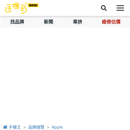
找品牌
新聞
車拚
維修估價
手機王
品牌總覽
Apple