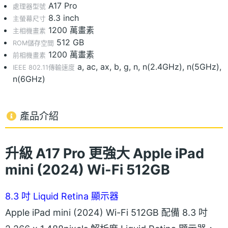
A17 Pro
處理器型號
8.3 inch
主螢幕尺寸
1200 萬畫素
主相機畫素
512 GB
ROM儲存空間
1200 萬畫素
前相機畫素
a, ac, ax, b, g, n, n(2.4GHz), n(5GHz),
IEEE 802.11傳輸速度
n(6GHz)
產品介紹
升級 A17 Pro 更強大
Apple iPad
mini (2024) Wi-Fi 512GB
8.3 吋 Liquid Retina 顯示器
Apple iPad mini (2024) Wi-Fi 512GB 配備 8.3 吋