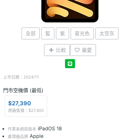
全部
藍
紫
星光色
太空灰
比較
最愛
上市日期：2024/11
門市空機價 (最低)
$27,390
原廠售價：$27,400
iPadOS 18
作業系統與版本
Apple
處理器品牌