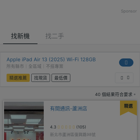
Sponsor
找新機
找二手
Apple iPad Air 13 (2025) Wi-Fi 128GB
所有縣市｜全區域｜不搭專案
精選推薦
找現貨
最低價
40 個結果符合要求。
精選
有間通訊-蘆洲店
4.3
(105)
新北市蘆洲區復興路98號