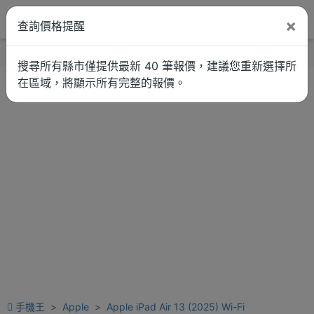
×
查詢價格提醒
找品牌
新聞
車拚
維修估價
搜尋所有縣市僅提供最新 40 筆報價，建議您重新選擇所
在區域，將顯示所有完整的報價。
手機王
Apple
Apple iPad Air 13 (2025) Wi-Fi