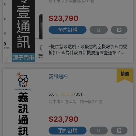
台中市潭子區勝利路317號
$23,790
預約訂購
–提供您最透明、最優惠的空機報價及門號
折扣。🔺為什麼買新機要選零壹通訊？
◎APPLE授權經銷商、SAM
精選
義訊通訊
5.0
(351)
台中市北屯區昌平路一段274號
$23,790
預約訂購