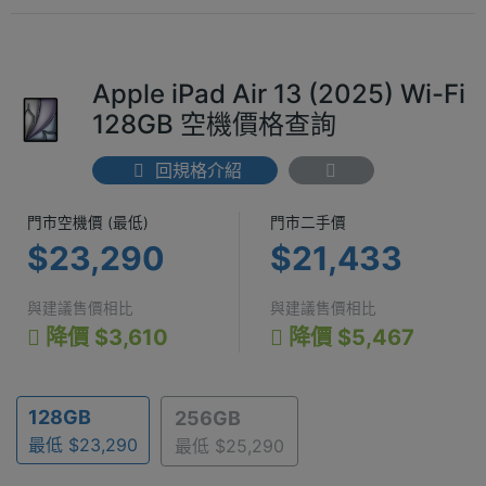
Apple iPad Air 13 (2025) Wi-Fi
128GB 空機價格查詢
回規格介紹
門市空機價 (最低) $23,290
門市二手價 $2
門市空機價 (最低)
門市二手價
$23,290
$21,433
與建議售價相比
與建議售價相比
降價 $3,610
降價 $5,467
128GB
256GB
最低 $23,290
最低 $25,290