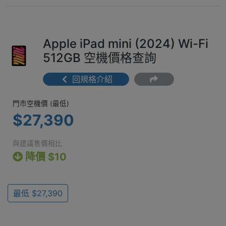
Apple iPad mini (2024) Wi-Fi
512GB 空機價格查詢
回規格介紹
門市空機價 (最低) $27,390
門市空機價 (最低)
$27,390
與建議售價相比
降價 $10
最低 $27,390