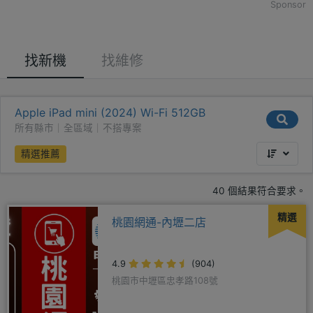
Sponsor
找新機
找維修
Apple iPad mini (2024) Wi-Fi 512GB
所有縣市｜全區域｜不搭專案
精選推薦
40 個結果符合要求。
精選
桃園網通-內壢二店
4.9
(904)
桃園市中壢區忠孝路108號