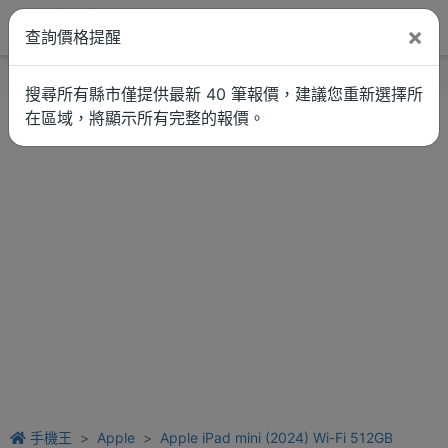
×
查詢價格提醒
找品牌
新聞
車拚
維修估價
搜尋所有縣市僅提供最新 40 筆報價，建議您重新選擇所
在區域，將顯示所有完整的報價。
手機王
Apple
Apple iPad mini (2024) Wi-Fi 512GB