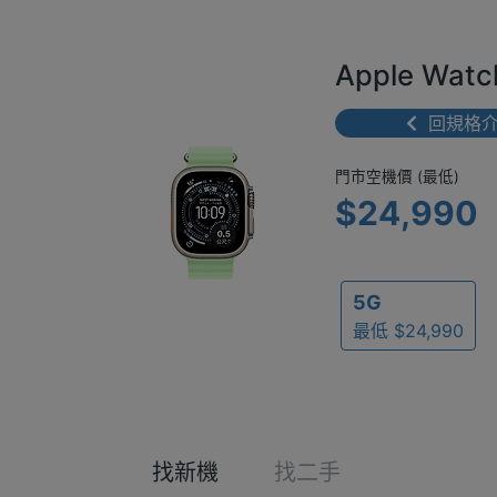
Apple Wa
回規格
門市空機價 
門市空機價 (最低)
$24,990
5G
最低 $24,990
找新機
找二手