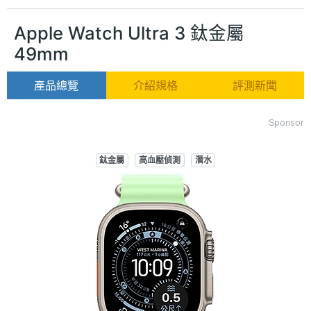
Apple Watch Ultra 3 鈦金屬
49mm
產品總覽
介紹規格
評測新聞
Sponsor
鈦金屬
高血壓偵測
潛水