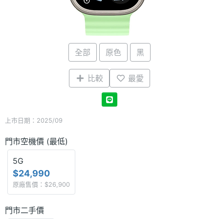
全部
原色
黑
比較
最愛
上市日期：2025/09
門市空機價 (最低)
5G
$24,990
原廠售價：$26,900
門市二手價