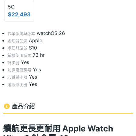
5G
$22,493
watchOS 26
作業系統與版本
Apple
處理器品牌
S10
處理器型號
72 hr
單機使用時間
Yes
計步器
Yes
加速度感應器
Yes
心跳感測器
Yes
睡眠感測器
產品介紹
續航更長更耐用 Apple Watch