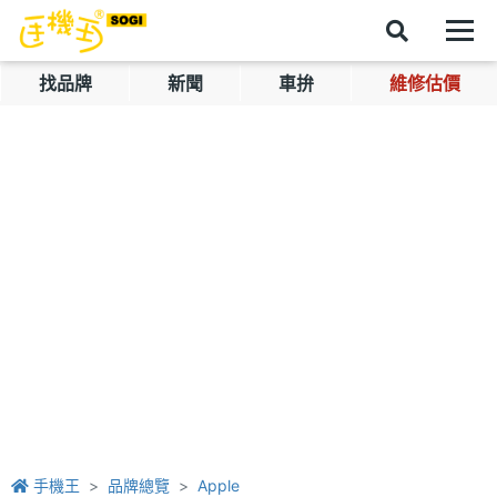
找品牌
新聞
車拚
維修估價
手機王
品牌總覽
Apple