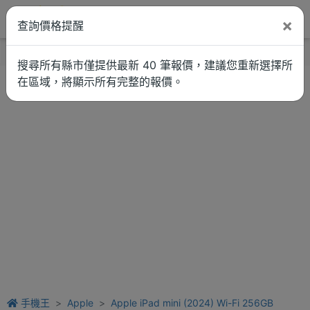
×
查詢價格提醒
找品牌
新聞
車拚
維修估價
搜尋所有縣市僅提供最新 40 筆報價，建議您重新選擇所
在區域，將顯示所有完整的報價。
手機王
Apple
Apple iPad mini (2024) Wi-Fi 256GB