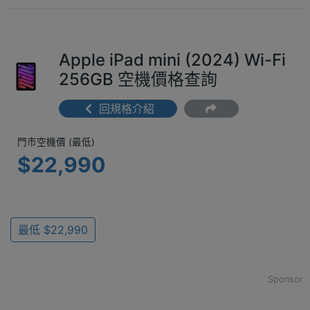
Apple iPad mini (2024) Wi-Fi
256GB 空機價格查詢
回規格介紹
門市空機價 (最低) $22,990
門市空機價 (最低)
$22,990
最低 $22,990
Sponsor