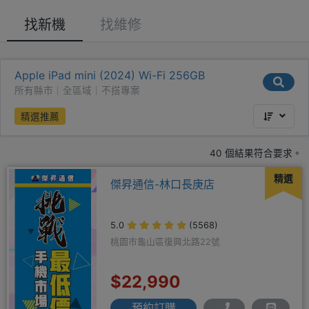
找新機
找維修
Apple iPad mini (2024) Wi-Fi 256GB
所有縣市｜全區域｜不搭專案
精選推薦
40 個結果符合要求。
精選
傑昇通信-林口長庚店
5.0
(5568)
桃園市龜山區復興北路22號
$22,990
預約訂購