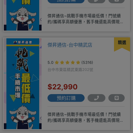
傑昇通信~挑戰手機市場最低價！門號續
約/攜碼享高額優惠，舊手機還能高價現金
回收！買手機．來傑昇．好節省
精選
傑昇通信-台中精武店
5.0
(5316)
台中市東區精武東路202號
$22,990
預約訂購
傑昇通信~挑戰手機市場最低價！門號續
約/攜碼享高額優惠，舊手機還能高價現金
回收！買手機．來傑昇．好節省