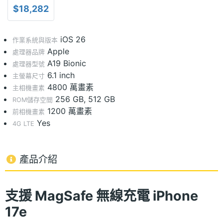
$18,282
iOS 26
作業系統與版本
Apple
處理器品牌
A19 Bionic
處理器型號
6.1 inch
主螢幕尺寸
4800 萬畫素
主相機畫素
256 GB, 512 GB
ROM儲存空間
1200 萬畫素
前相機畫素
Yes
4G LTE
產品介紹
支援 MagSafe 無線充電 iPhone
17e