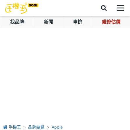
找品牌
新聞
車拚
維修估價
手機王
品牌總覽
Apple