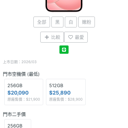
全部
黑
白
嫩粉
比較
最愛
上市日期：2026/03
門市空機價 (最低)
256GB
512GB
$20,090
$25,890
原廠售價：$21,900
原廠售價：$28,900
門市二手價
256GB