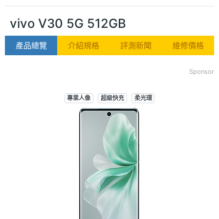
vivo V30 5G 512GB
產品總覽
介紹規格
評測新聞
維修價格
Sponsor
專業人像
超級快充
柔光環