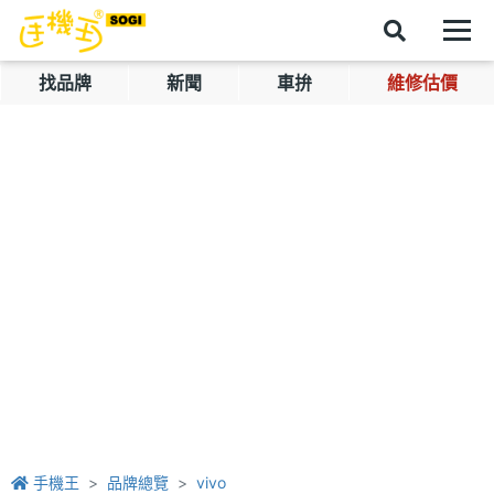
找品牌
新聞
車拚
維修估價
手機王
品牌總覽
vivo