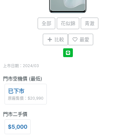
全部
花似錦
青澈
比較
最愛
上市日期：2024/03
門市空機價 (最低)
已下市
原廠售價：$20,990
門市二手價
$5,000