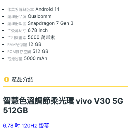
Android 14
作業系統與版本
Qualcomm
處理器品牌
Snapdragon 7 Gen 3
處理器型號
6.78 inch
主螢幕尺寸
5000 萬畫素
主相機畫素
12 GB
RAM記憶體
512 GB
ROM儲存空間
5000 mAh
電池容量
產品介紹
智慧色溫調節柔光環 vivo V30 5G
512GB
6.78 吋 120Hz 螢幕