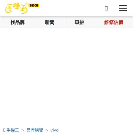
找品牌
新聞
車拚
維修估價
手機王
品牌總覽
vivo