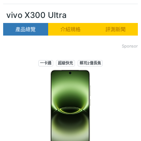
vivo X300 Ultra
產品總覽
介紹規格
評測新聞
Sponsor
一卡通
超級快充
蔡司2億長焦