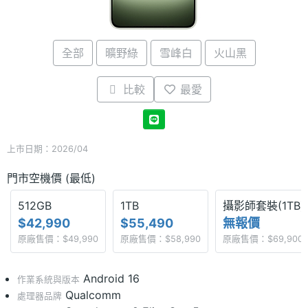
全部
曠野綠
雪峰白
火山黑
比較
最愛
上市日期：2026/04
門市空機價 (最低)
512GB
1TB
攝影師套裝(1TB)
$42,990
$55,490
無報價
原廠售價：$49,990
原廠售價：$58,990
原廠售價：$69,900
Android 16
作業系統與版本
Qualcomm
處理器品牌