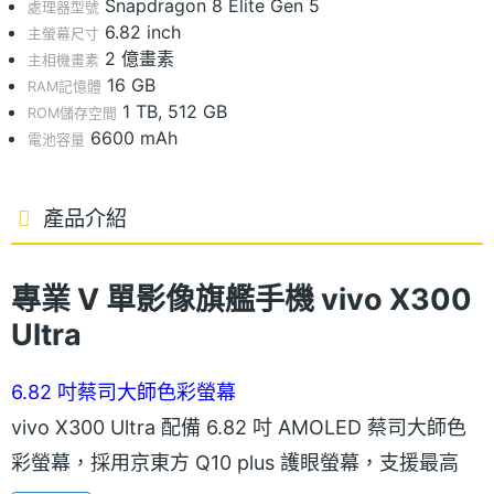
Snapdragon 8 Elite Gen 5
處理器型號
6.82 inch
主螢幕尺寸
2 億畫素
主相機畫素
16 GB
RAM記憶體
1 TB, 512 GB
ROM儲存空間
6600 mAh
電池容量
產品介紹
專業 V 單影像旗艦手機 vivo X300
Ultra
6.82 吋蔡司大師色彩螢幕
vivo X300 Ultra 配備 6.82 吋 AMOLED 蔡司大師色
彩螢幕，採用京東方 Q10 plus 護眼螢幕，支援最高