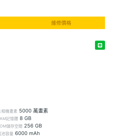
維修價格
5000 萬畫素
主相機畫素
8 GB
RAM記憶體
256 GB
ROM儲存空間
6000 mAh
電池容量