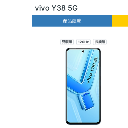
vivo Y38 5G
產品總覽
雙鏡頭
120Hz
長續航