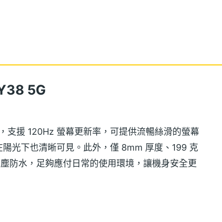
38 5G
LCD 螢幕，支援 120Hz 螢幕更新率，可提供流暢絲滑的螢幕
光下也清晰可見。此外，僅 8mm 厚度、199 克
 防塵防水，足夠應付日常的使用環境，讓機身安全更
聽音樂更清楚。