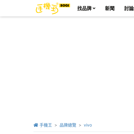
找品牌
新聞
討論
手機王
品牌總覽
vivo