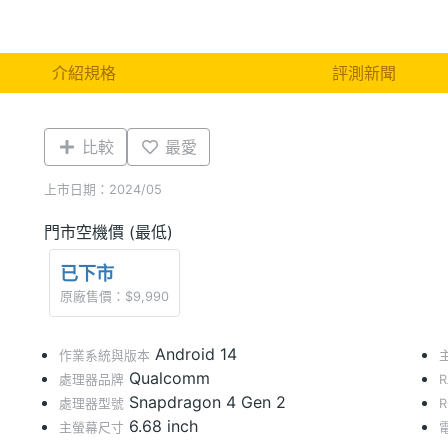
介紹規格
評測新聞
比較
最愛
上市日期：2024/05
門市空機價 (最低)
已下市
原廠售價：$9,990
Android 14
作業系統與版本
Qualcomm
處理器品牌
Snapdragon 4 Gen 2
處理器型號
6.68 inch
主螢幕尺寸