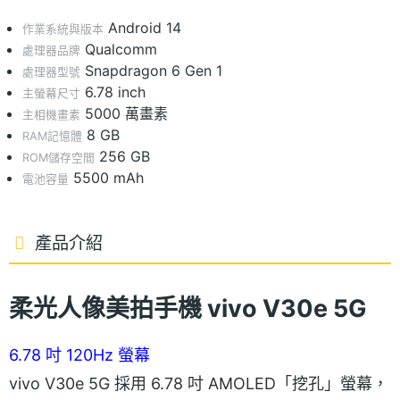
Android 14
作業系統與版本
Qualcomm
處理器品牌
Snapdragon 6 Gen 1
處理器型號
6.78 inch
主螢幕尺寸
5000 萬畫素
主相機畫素
8 GB
RAM記憶體
256 GB
ROM儲存空間
5500 mAh
電池容量
產品介紹
柔光人像美拍手機 vivo V30e 5G
6.78 吋 120Hz 螢幕
vivo V30e 5G 採用 6.78 吋 AMOLED「挖孔」螢幕，