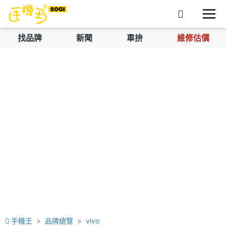
找品牌
新聞
車拚
維修估價
手機王
品牌總覽
vivo