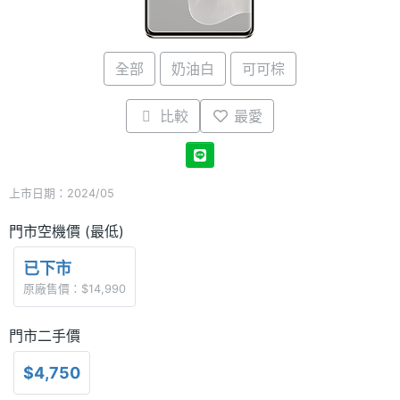
全部
奶油白
可可棕
比較
最愛
上市日期：2024/05
門市空機價 (最低)
已下市
原廠售價：$14,990
門市二手價
$4,750