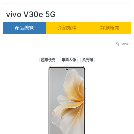
vivo V30e 5G
產品總覽
介紹規格
評測新聞
Sponsor
超級快充
專業人像
柔光環