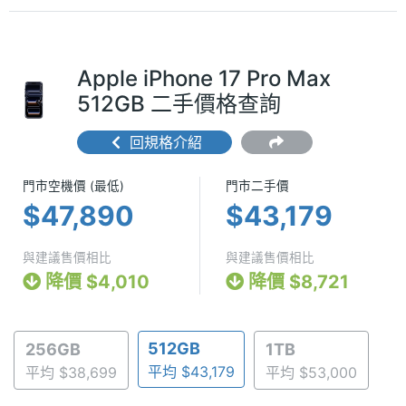
Apple iPhone 17 Pro Max
512GB 二手價格查詢
回規格介紹
門市空機價 (最低) $47,890
門市二手價 $4
門市空機價 (最低)
門市二手價
$47,890
$43,179
與建議售價相比
與建議售價相比
降價 $4,010
降價 $8,721
512GB
256GB
1TB
平均 $43,179
平均 $38,699
平均 $53,000