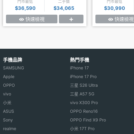
門市最低
二手價
門市最低
$36,590
$34,065
$30,990
快速檢視
快速檢視
手機品牌
熱門手機
SAMSUNG
iPhone 17
Apple
iPhone 17 Pro
OPPO
三星 S26 Ultra
vivo
三星 A57 5G
小米
vivo X300 Pro
ASUS
OPPO Reno16
Sony
OPPO Find X9 Pro
realme
小米 17T Pro