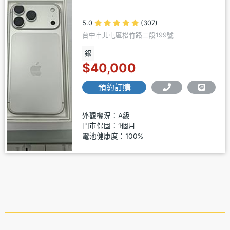
5.0
(307)
台中市北屯區松竹路二段199號
銀
$40,000
預約訂購
外觀機況：A級
門市保固：1個月
電池健康度：100%