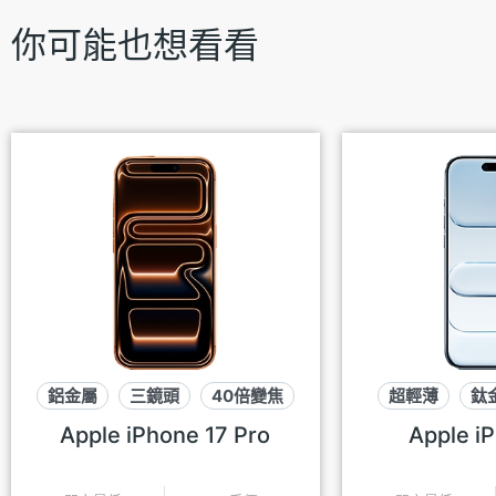
你可能也想看看
鋁金屬
三鏡頭
40倍變焦
超輕薄
鈦
Apple iPhone 17 Pro
Apple iP