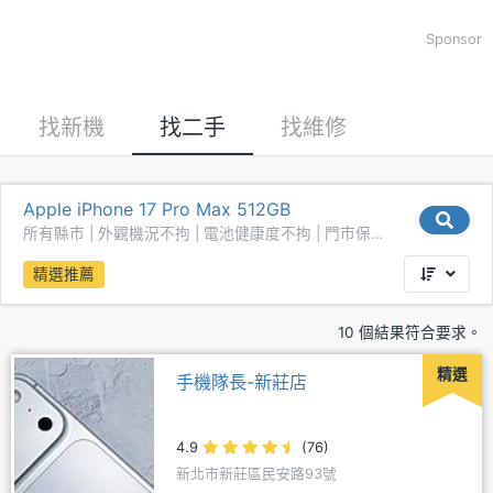
Sponsor
找新機
找二手
找維修
Apple iPhone 17 Pro Max 512GB
所有縣市 | 外觀機況不拘 | 電池健康度不拘 | 門市保固
不拘
精選推薦
10 個結果符合要求。
精選
手機隊長-新莊店
4.9
(76)
新北市新莊區民安路93號