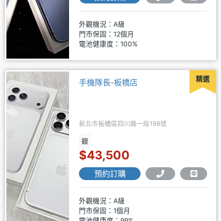
外觀機況：A級
門市保固：12個月
電池健康度：100%
精選
手機隊長-板橋店
新北市板橋區四川路一段198號
銀
$43,500
預約訂購
外觀機況：A級
門市保固：1個月
電池健康度：99%