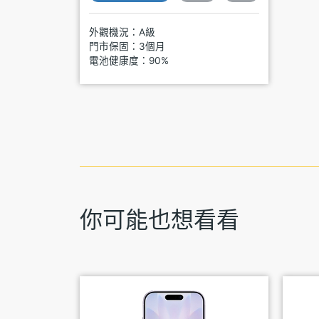
外觀機況：A級
門市保固：3個月
電池健康度：90%
你可能也想看看