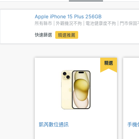
Apple iPhone 15 Plus 256GB
所有縣市 | 外觀機況不拘 | 電池健康度不拘 | 門市保固
快速篩選
精選推薦
精選
凱芮數位通訊
手機