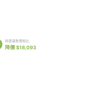
18,307
與建議售價相比
降價 $18,093