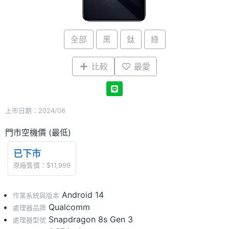
全部
黑
鈦
綠
比較
最愛
上市日期：2024/06
門市空機價 (最低)
已下市
原廠售價：$11,999
Android 14
作業系統與版本
Qualcomm
處理器品牌
Snapdragon 8s Gen 3
處理器型號