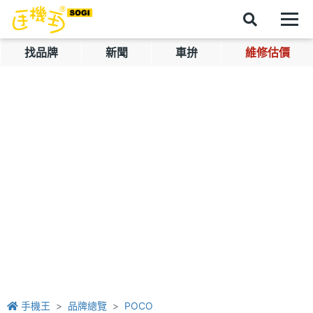
找品牌
新聞
車拚
維修估價
手機王
品牌總覽
POCO