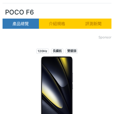
POCO F6
產品總覽
介紹規格
評測新聞
Sponsor
120Hz
長續航
雙鏡頭