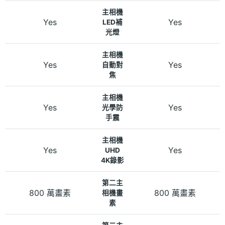
主相機
Yes
Yes
LED補
光燈
主相機
Yes
Yes
自動對
焦
主相機
Yes
Yes
光學防
手震
主相機
Yes
Yes
UHD
4K錄影
第二主
800 萬畫素
800 萬畫素
相機畫
素