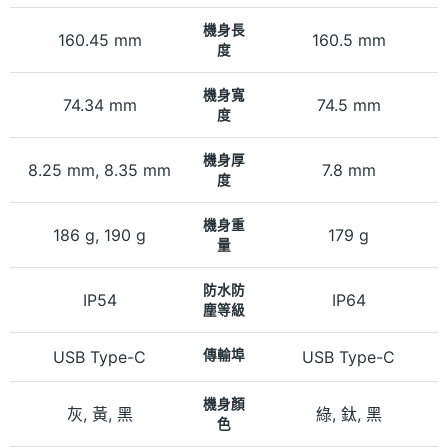
機身長
160.45 mm
160.5 mm
度
機身寬
74.34 mm
74.5 mm
度
機身厚
8.25 mm, 8.35 mm
7.8 mm
度
機身重
186 g, 190 g
179 g
量
防水防
IP54
IP64
塵等級
USB Type-C
傳輸埠
USB Type-C
機身顏
灰, 黃, 黑
綠, 鈦, 黑
色