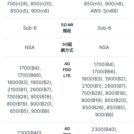
700(n28), 800(n20),
850(n5), 900(n8),
850(n5), 900(n8)
AWS-3(n66)
5G NR
Sub-6
Sub-6
頻段
5G組
NSA
NSA
網方式
4G
1700(B4),
1700(B4),
FDD
1700(B66),
1700(B66),
LTE
1800(B3), 1900(B2),
1800(B3), 1900(B2),
2100(B1), 2600(B7),
2100(B1), 2600(B7),
700(B28), 800(B18),
700(B28), 800(B18),
800(B19), 800(B20),
800(B19), 800(B20),
850(B26), 850(B5),
850(B5), 900(B8)
900(B8)
4G
2300(B40),
2300(B40),