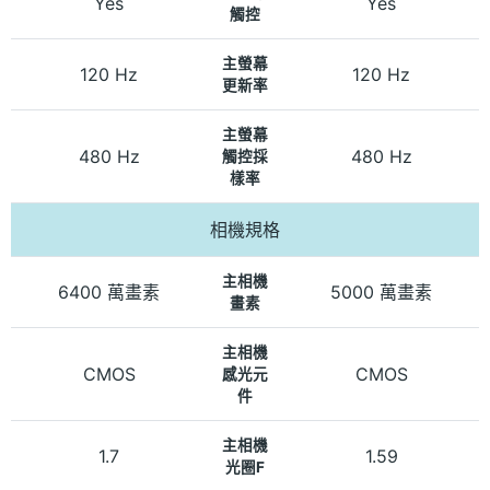
Yes
Yes
觸控
主螢幕
120 Hz
120 Hz
更新率
主螢幕
480 Hz
480 Hz
觸控採
樣率
相機規格
主相機
6400 萬畫素
5000 萬畫素
畫素
主相機
CMOS
CMOS
感光元
件
主相機
1.7
1.59
光圈F