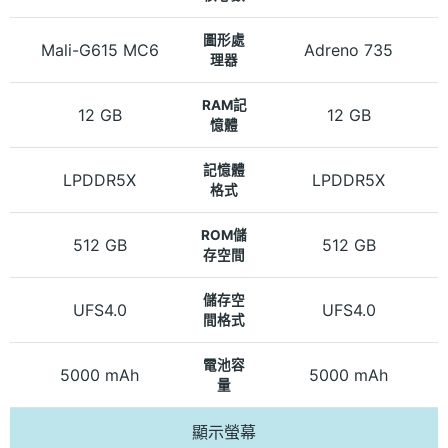
圖形處
Mali-G615 MC6
Adreno 735
理器
RAM記
12 GB
12 GB
憶體
記憶體
LPDDR5X
LPDDR5X
格式
ROM儲
512 GB
512 GB
存空間
儲存空
UFS4.0
UFS4.0
間格式
電池容
5000 mAh
5000 mAh
量
顯示螢幕