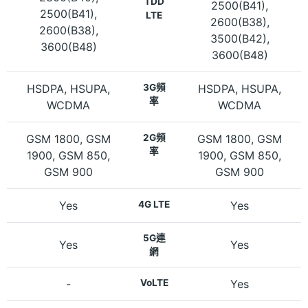
TDD
2500(B41),
2500(B41),
LTE
2600(B38),
2600(B38),
3500(B42),
3600(B48)
3600(B48)
HSDPA, HSUPA,
3G頻
HSDPA, HSUPA,
率
WCDMA
WCDMA
GSM 1800, GSM
2G頻
GSM 1800, GSM
率
1900, GSM 850,
1900, GSM 850,
GSM 900
GSM 900
Yes
4G LTE
Yes
5G連
Yes
Yes
網
-
VoLTE
Yes