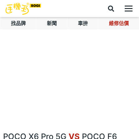
找品牌
新聞
車拚
維修估價
POCO X6 Pro 5G
VS
POCO F6