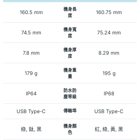
機身長
160.5 mm
160.75 mm
度
機身寬
74.5 mm
75.24 mm
度
機身厚
7.8 mm
8.29 mm
度
機身重
179 g
195 g
量
防水防
IP64
IP68
塵等級
USB Type-C
傳輸埠
USB Type-C
機身顏
綠, 鈦, 黑
紅, 綠, 黃, 黑
色