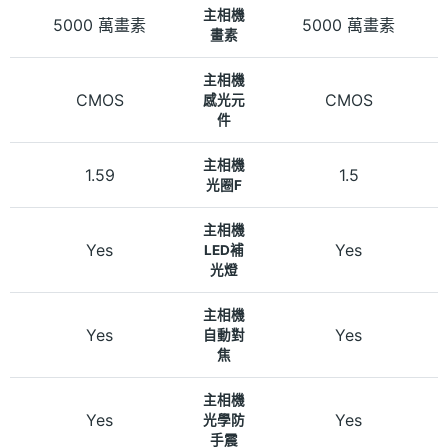
主相機
5000 萬畫素
5000 萬畫素
畫素
主相機
CMOS
CMOS
感光元
件
主相機
1.59
1.5
光圈F
主相機
Yes
Yes
LED補
光燈
主相機
Yes
Yes
自動對
焦
主相機
Yes
Yes
光學防
手震