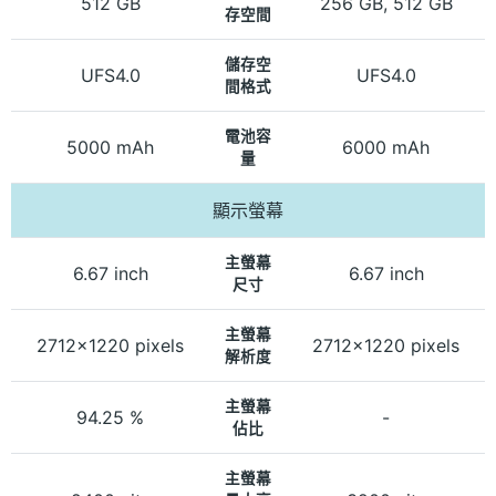
512 GB
256 GB, 512 GB
存空間
儲存空
UFS4.0
UFS4.0
間格式
電池容
5000 mAh
6000 mAh
量
顯示螢幕
主螢幕
6.67 inch
6.67 inch
尺寸
主螢幕
2712x1220 pixels
2712x1220 pixels
解析度
主螢幕
94.25 %
-
佔比
主螢幕