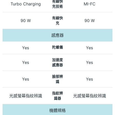
有線快
Turbo Charging
MI-FC
充技術
有線快
90 W
90 W
充
感應器
Yes
陀螺儀
Yes
加速度
Yes
Yes
感應器
臉部辨
Yes
Yes
識
指紋辨
光感螢幕指紋辨識
光感螢幕指紋辨識
識器
機體規格