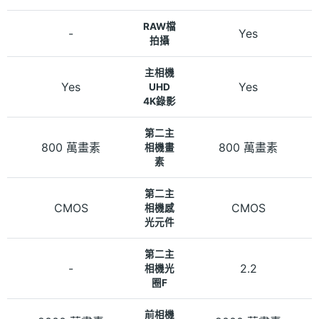
RAW檔
-
Yes
拍攝
主相機
Yes
Yes
UHD
4K錄影
第二主
800 萬畫素
800 萬畫素
相機畫
素
第二主
CMOS
CMOS
相機感
光元件
第二主
-
2.2
相機光
圈F
前相機