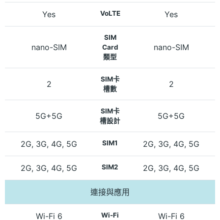
Yes
VoLTE
Yes
SIM
nano-SIM
nano-SIM
Card
類型
SIM卡
2
2
槽數
SIM卡
5G+5G
5G+5G
槽設計
2G, 3G, 4G, 5G
SIM1
2G, 3G, 4G, 5G
2G, 3G, 4G, 5G
SIM2
2G, 3G, 4G, 5G
連接與應用
Wi-Fi 6
Wi-Fi
Wi-Fi 6