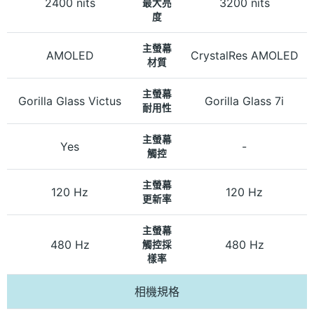
2400 nits
3200 nits
最大亮
度
主螢幕
AMOLED
CrystalRes AMOLED
材質
主螢幕
Gorilla Glass Victus
Gorilla Glass 7i
耐用性
主螢幕
Yes
-
觸控
主螢幕
120 Hz
120 Hz
更新率
主螢幕
480 Hz
480 Hz
觸控採
樣率
相機規格