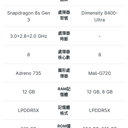
Snapdragon 8s Gen
處理器
Dimensity 8400-
型號
3
Ultra
處理器
3.0+2.8+2.0 GHz
-
時脈
處理器
8
8
核心數
圖形處
Adreno 735
Mali-G720
理器
RAM記
12 GB
12 GB, 8 GB
憶體
記憶體
LPDDR5X
LPDDR5X
格式
ROM儲