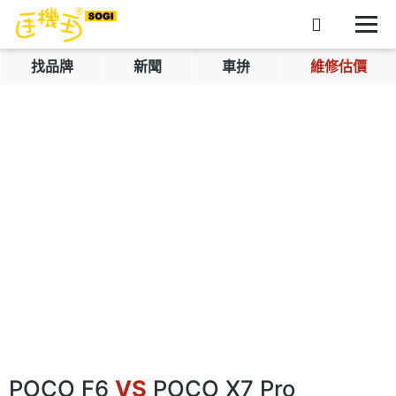
找品牌
新聞
車拚
維修估價
POCO F6
VS
POCO X7 Pro